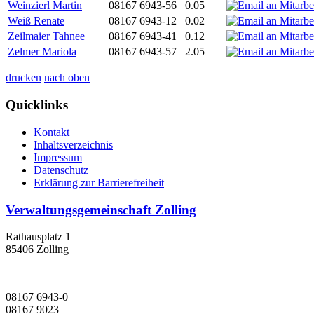
Weinzierl Martin
08167 6943-56
0.05
Weiß Renate
08167 6943-12
0.02
Zeilmaier Tahnee
08167 6943-41
0.12
Zelmer Mariola
08167 6943-57
2.05
drucken
nach oben
Quicklinks
Kontakt
Inhaltsverzeichnis
Impressum
Datenschutz
Erklärung zur Barrierefreiheit
Verwaltungsgemeinschaft Zolling
Rathausplatz 1
85406 Zolling
08167 6943-0
08167 9023