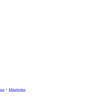
ung
>
Mitarbeiter