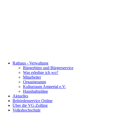
Rathaus - Verwaltung
Bürgerbüro und Bürgerservice
Was erledige ich wo?
Mitarbeiter
Organigramm
Kulturraum Ampertal e.V.
Haushaltspläne
Aktuelles
Behördenservice Online
Über die VG-Zolling
Volkshochschule