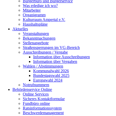
Bürgerbüro und Bürgerservice
Was erledige ich wo?
Mitarbeiter
Organigramm
Kulturraum Ampertal e.V.
Haushaltspläne
Aktuelles
Veranstaltungen
Bekanntmachungen
Stellenangebote
Straßensperrungen im VG-Bereich
Ausschreibungen / Vergabe
Information über Ausschreibungen
Information über Vergaben
Wahlen / Abstimmungen
Kommunalwahl 2026
Bundestagswahl 2025
Europawahl 2024
Notrufnummern
Behördenservice Online
Online Services
Sicheres Kontaktformular
Fundbüro online
Ratsinformationssystem
Beschwerdemanagement