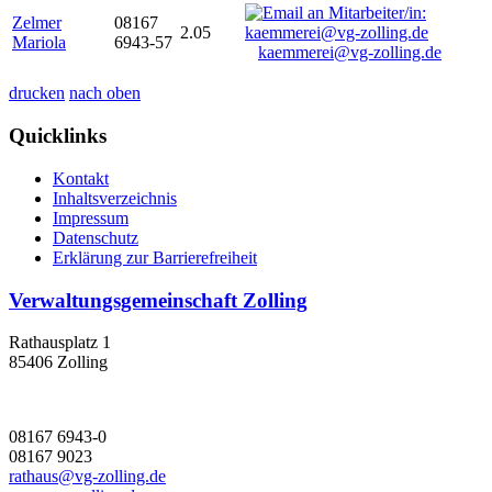
Zelmer
08167
2.05
Mariola
6943-57
kaemmerei@vg-zolling.de
drucken
nach oben
Quicklinks
Kontakt
Inhaltsverzeichnis
Impressum
Datenschutz
Erklärung zur Barrierefreiheit
Verwaltungsgemeinschaft Zolling
Rathausplatz 1
85406 Zolling
08167 6943-0
08167 9023
rathaus@vg-zolling.de