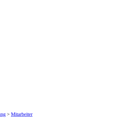
ung
>
Mitarbeiter