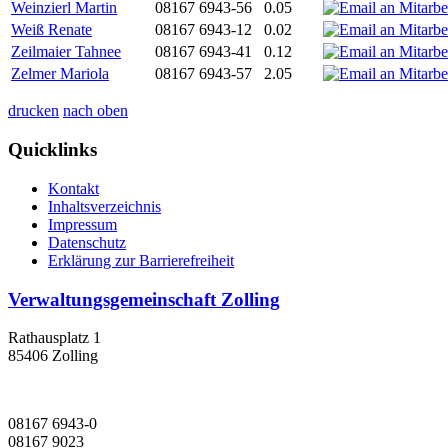
Weinzierl Martin
08167 6943-56
0.05
Weiß Renate
08167 6943-12
0.02
Zeilmaier Tahnee
08167 6943-41
0.12
Zelmer Mariola
08167 6943-57
2.05
drucken
nach oben
Quicklinks
Kontakt
Inhaltsverzeichnis
Impressum
Datenschutz
Erklärung zur Barrierefreiheit
Verwaltungsgemeinschaft Zolling
Rathausplatz 1
85406 Zolling
08167 6943-0
08167 9023