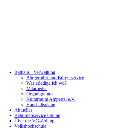
Rathaus - Verwaltung
Bürgerbüro und Bürgerservice
Was erledige ich wo?
Mitarbeiter
Organigramm
Kulturraum Ampertal e.V.
Haushaltspläne
Aktuelles
Behördenservice Online
Über die VG-Zolling
Volkshochschule