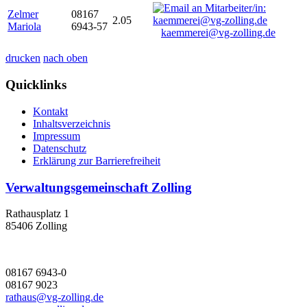
Zelmer
08167
2.05
Mariola
6943-57
kaemmerei@vg-zolling.de
drucken
nach oben
Quicklinks
Kontakt
Inhaltsverzeichnis
Impressum
Datenschutz
Erklärung zur Barrierefreiheit
Verwaltungsgemeinschaft Zolling
Rathausplatz 1
85406 Zolling
08167 6943-0
08167 9023
rathaus@vg-zolling.de