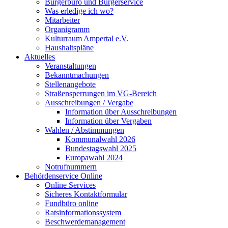
Bürgerbüro und Bürgerservice
Was erledige ich wo?
Mitarbeiter
Organigramm
Kulturraum Ampertal e.V.
Haushaltspläne
Aktuelles
Veranstaltungen
Bekanntmachungen
Stellenangebote
Straßensperrungen im VG-Bereich
Ausschreibungen / Vergabe
Information über Ausschreibungen
Information über Vergaben
Wahlen / Abstimmungen
Kommunalwahl 2026
Bundestagswahl 2025
Europawahl 2024
Notrufnummern
Behördenservice Online
Online Services
Sicheres Kontaktformular
Fundbüro online
Ratsinformationssystem
Beschwerdemanagement