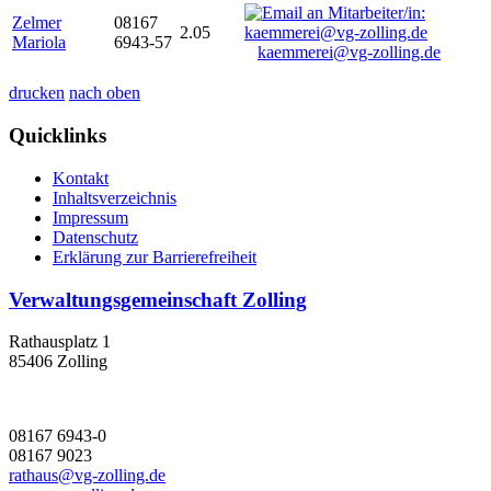
Zelmer
08167
2.05
Mariola
6943-57
kaemmerei@vg-zolling.de
drucken
nach oben
Quicklinks
Kontakt
Inhaltsverzeichnis
Impressum
Datenschutz
Erklärung zur Barrierefreiheit
Verwaltungsgemeinschaft Zolling
Rathausplatz 1
85406 Zolling
08167 6943-0
08167 9023
rathaus@vg-zolling.de