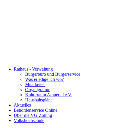
Rathaus - Verwaltung
Bürgerbüro und Bürgerservice
Was erledige ich wo?
Mitarbeiter
Organigramm
Kulturraum Ampertal e.V.
Haushaltspläne
Aktuelles
Behördenservice Online
Über die VG-Zolling
Volkshochschule