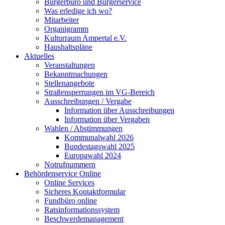
Bürgerbüro und Bürgerservice
Was erledige ich wo?
Mitarbeiter
Organigramm
Kulturraum Ampertal e.V.
Haushaltspläne
Aktuelles
Veranstaltungen
Bekanntmachungen
Stellenangebote
Straßensperrungen im VG-Bereich
Ausschreibungen / Vergabe
Information über Ausschreibungen
Information über Vergaben
Wahlen / Abstimmungen
Kommunalwahl 2026
Bundestagswahl 2025
Europawahl 2024
Notrufnummern
Behördenservice Online
Online Services
Sicheres Kontaktformular
Fundbüro online
Ratsinformationssystem
Beschwerdemanagement