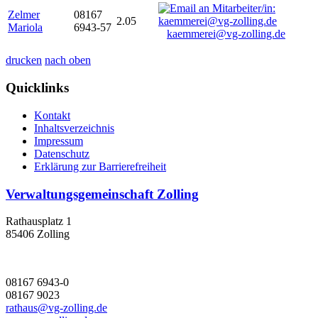
Zelmer
08167
2.05
Mariola
6943-57
kaemmerei@vg-zolling.de
drucken
nach oben
Quicklinks
Kontakt
Inhaltsverzeichnis
Impressum
Datenschutz
Erklärung zur Barrierefreiheit
Verwaltungsgemeinschaft Zolling
Rathausplatz 1
85406 Zolling
08167 6943-0
08167 9023
rathaus@vg-zolling.de