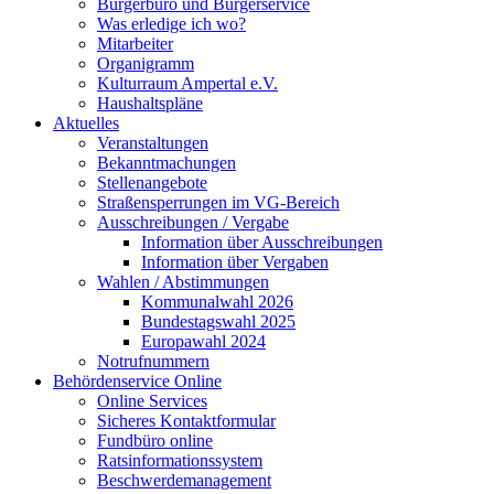
Bürgerbüro und Bürgerservice
Was erledige ich wo?
Mitarbeiter
Organigramm
Kulturraum Ampertal e.V.
Haushaltspläne
Aktuelles
Veranstaltungen
Bekanntmachungen
Stellenangebote
Straßensperrungen im VG-Bereich
Ausschreibungen / Vergabe
Information über Ausschreibungen
Information über Vergaben
Wahlen / Abstimmungen
Kommunalwahl 2026
Bundestagswahl 2025
Europawahl 2024
Notrufnummern
Behördenservice Online
Online Services
Sicheres Kontaktformular
Fundbüro online
Ratsinformationssystem
Beschwerdemanagement