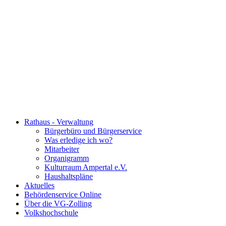
Rathaus - Verwaltung
Bürgerbüro und Bürgerservice
Was erledige ich wo?
Mitarbeiter
Organigramm
Kulturraum Ampertal e.V.
Haushaltspläne
Aktuelles
Behördenservice Online
Über die VG-Zolling
Volkshochschule