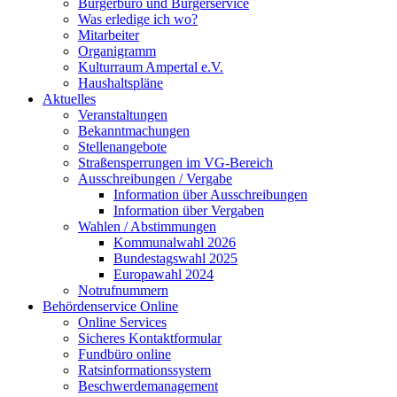
Bürgerbüro und Bürgerservice
Was erledige ich wo?
Mitarbeiter
Organigramm
Kulturraum Ampertal e.V.
Haushaltspläne
Aktuelles
Veranstaltungen
Bekanntmachungen
Stellenangebote
Straßensperrungen im VG-Bereich
Ausschreibungen / Vergabe
Information über Ausschreibungen
Information über Vergaben
Wahlen / Abstimmungen
Kommunalwahl 2026
Bundestagswahl 2025
Europawahl 2024
Notrufnummern
Behördenservice Online
Online Services
Sicheres Kontaktformular
Fundbüro online
Ratsinformationssystem
Beschwerdemanagement