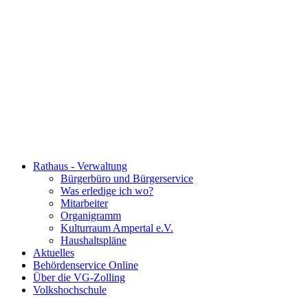
Rathaus - Verwaltung
Bürgerbüro und Bürgerservice
Was erledige ich wo?
Mitarbeiter
Organigramm
Kulturraum Ampertal e.V.
Haushaltspläne
Aktuelles
Behördenservice Online
Über die VG-Zolling
Volkshochschule