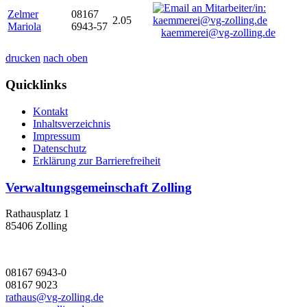
Zelmer
08167
2.05
Mariola
6943-57
kaemmerei@vg-zolling.de
drucken
nach oben
Quicklinks
Kontakt
Inhaltsverzeichnis
Impressum
Datenschutz
Erklärung zur Barrierefreiheit
Verwaltungsgemeinschaft Zolling
Rathausplatz 1
85406 Zolling
08167 6943-0
08167 9023
rathaus@vg-zolling.de