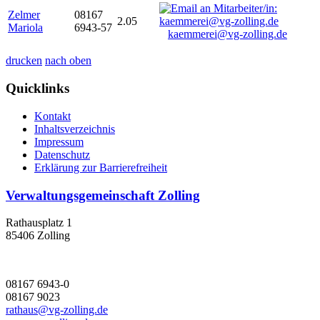
Zelmer
08167
2.05
Mariola
6943-57
kaemmerei@vg-zolling.de
drucken
nach oben
Quicklinks
Kontakt
Inhaltsverzeichnis
Impressum
Datenschutz
Erklärung zur Barrierefreiheit
Verwaltungsgemeinschaft Zolling
Rathausplatz 1
85406 Zolling
08167 6943-0
08167 9023
rathaus@vg-zolling.de