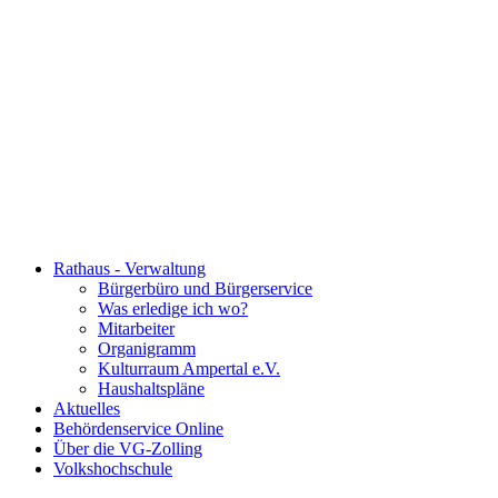
Rathaus - Verwaltung
Bürgerbüro und Bürgerservice
Was erledige ich wo?
Mitarbeiter
Organigramm
Kulturraum Ampertal e.V.
Haushaltspläne
Aktuelles
Behördenservice Online
Über die VG-Zolling
Volkshochschule