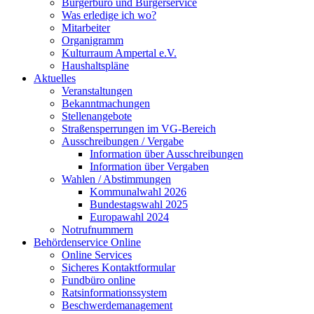
Bürgerbüro und Bürgerservice
Was erledige ich wo?
Mitarbeiter
Organigramm
Kulturraum Ampertal e.V.
Haushaltspläne
Aktuelles
Veranstaltungen
Bekanntmachungen
Stellenangebote
Straßensperrungen im VG-Bereich
Ausschreibungen / Vergabe
Information über Ausschreibungen
Information über Vergaben
Wahlen / Abstimmungen
Kommunalwahl 2026
Bundestagswahl 2025
Europawahl 2024
Notrufnummern
Behördenservice Online
Online Services
Sicheres Kontaktformular
Fundbüro online
Ratsinformationssystem
Beschwerdemanagement