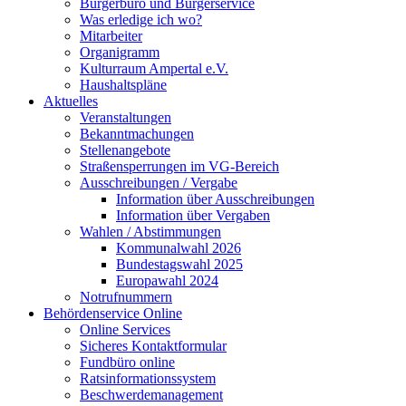
Bürgerbüro und Bürgerservice
Was erledige ich wo?
Mitarbeiter
Organigramm
Kulturraum Ampertal e.V.
Haushaltspläne
Aktuelles
Veranstaltungen
Bekanntmachungen
Stellenangebote
Straßensperrungen im VG-Bereich
Ausschreibungen / Vergabe
Information über Ausschreibungen
Information über Vergaben
Wahlen / Abstimmungen
Kommunalwahl 2026
Bundestagswahl 2025
Europawahl 2024
Notrufnummern
Behördenservice Online
Online Services
Sicheres Kontaktformular
Fundbüro online
Ratsinformationssystem
Beschwerdemanagement