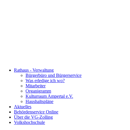
Rathaus - Verwaltung
Bürgerbüro und Bürgerservice
Was erledige ich wo?
Mitarbeiter
Organigramm
Kulturraum Ampertal e.V.
Haushaltspläne
Aktuelles
Behördenservice Online
Über die VG-Zolling
Volkshochschule