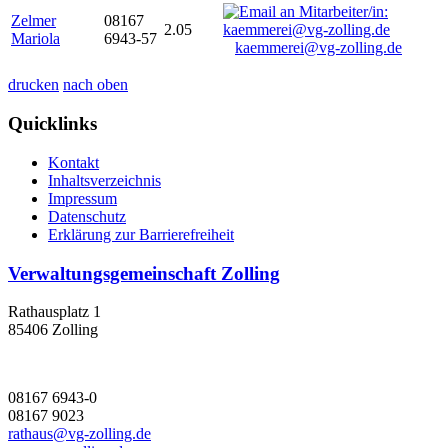
Zelmer
08167
2.05
Mariola
6943-57
kaemmerei@vg-zolling.de
drucken
nach oben
Quicklinks
Kontakt
Inhaltsverzeichnis
Impressum
Datenschutz
Erklärung zur Barrierefreiheit
Verwaltungsgemeinschaft Zolling
Rathausplatz 1
85406 Zolling
08167 6943-0
08167 9023
rathaus@vg-zolling.de