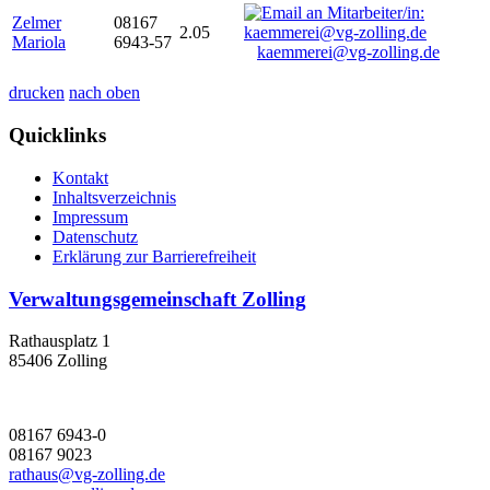
Zelmer
08167
2.05
Mariola
6943-57
kaemmerei@vg-zolling.de
drucken
nach oben
Quicklinks
Kontakt
Inhaltsverzeichnis
Impressum
Datenschutz
Erklärung zur Barrierefreiheit
Verwaltungsgemeinschaft Zolling
Rathausplatz 1
85406 Zolling
08167 6943-0
08167 9023
rathaus@vg-zolling.de