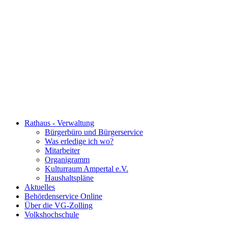
Rathaus - Verwaltung
Bürgerbüro und Bürgerservice
Was erledige ich wo?
Mitarbeiter
Organigramm
Kulturraum Ampertal e.V.
Haushaltspläne
Aktuelles
Behördenservice Online
Über die VG-Zolling
Volkshochschule