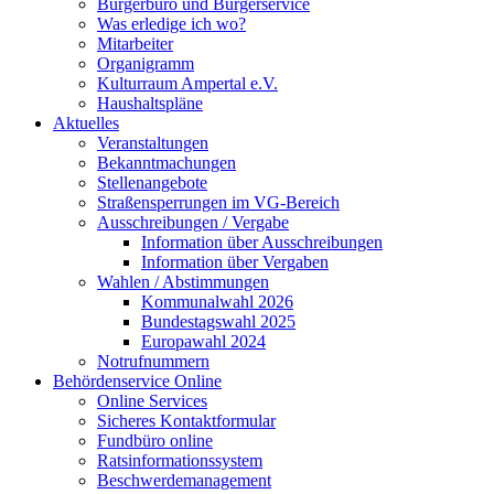
Bürgerbüro und Bürgerservice
Was erledige ich wo?
Mitarbeiter
Organigramm
Kulturraum Ampertal e.V.
Haushaltspläne
Aktuelles
Veranstaltungen
Bekanntmachungen
Stellenangebote
Straßensperrungen im VG-Bereich
Ausschreibungen / Vergabe
Information über Ausschreibungen
Information über Vergaben
Wahlen / Abstimmungen
Kommunalwahl 2026
Bundestagswahl 2025
Europawahl 2024
Notrufnummern
Behördenservice Online
Online Services
Sicheres Kontaktformular
Fundbüro online
Ratsinformationssystem
Beschwerdemanagement