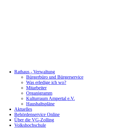
Rathaus - Verwaltung
Bürgerbüro und Bürgerservice
Was erledige ich wo?
Mitarbeiter
Organigramm
Kulturraum Ampertal e.V.
Haushaltspläne
Aktuelles
Behördenservice Online
Über die VG-Zolling
Volkshochschule