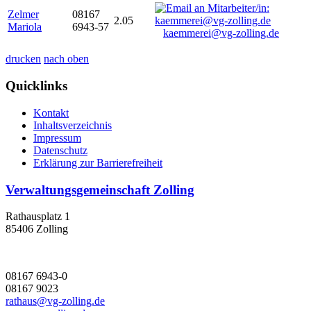
Zelmer
08167
2.05
Mariola
6943-57
kaemmerei@vg-zolling.de
drucken
nach oben
Quicklinks
Kontakt
Inhaltsverzeichnis
Impressum
Datenschutz
Erklärung zur Barrierefreiheit
Verwaltungsgemeinschaft Zolling
Rathausplatz 1
85406 Zolling
08167 6943-0
08167 9023
rathaus@vg-zolling.de