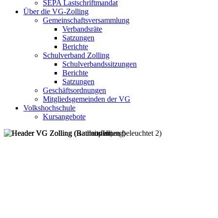
SEPA Lastschriftmandat
Über die VG-Zolling
Gemeinschaftsversammlung
Verbandsräte
Satzungen
Berichte
Schulverband Zolling
Schulverbandssitzungen
Berichte
Satzungen
Geschäftsordnungen
Mitgliedsgemeinden der VG
Volkshochschule
Kursangebote