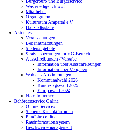
Bürgerbüro und Bürgerservice
Was erledige ich wo?
Mitarbeiter
Organigramm
Kulturraum Ampertal e.V.
Haushaltspläne
Aktuelles
Veranstaltungen
Bekanntmachungen
Stellenangebote
Straßensperrungen im VG-Bereich
Ausschreibungen / Vergabe
Information über Ausschreibungen
Information über Vergaben
Wahlen / Abstimmungen
Kommunalwahl 2026
Bundestagswahl 2025
Europawahl 2024
Notrufnummern
Behördenservice Online
Online Services
Sicheres Kontaktformular
Fundbüro online
Ratsinformationssystem
Beschwerdemanagement