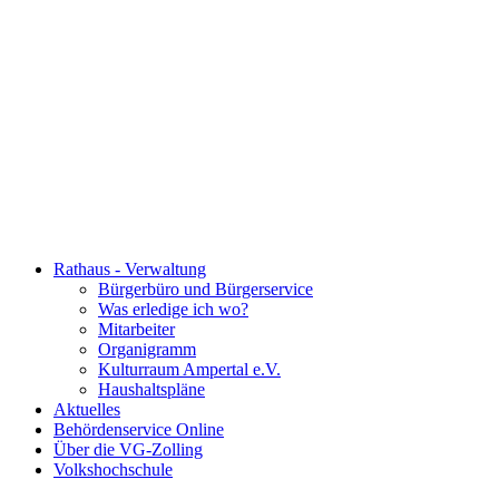
Rathaus - Verwaltung
Bürgerbüro und Bürgerservice
Was erledige ich wo?
Mitarbeiter
Organigramm
Kulturraum Ampertal e.V.
Haushaltspläne
Aktuelles
Behördenservice Online
Über die VG-Zolling
Volkshochschule