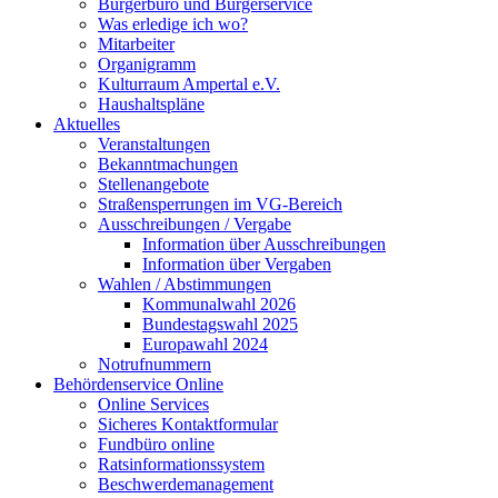
Bürgerbüro und Bürgerservice
Was erledige ich wo?
Mitarbeiter
Organigramm
Kulturraum Ampertal e.V.
Haushaltspläne
Aktuelles
Veranstaltungen
Bekanntmachungen
Stellenangebote
Straßensperrungen im VG-Bereich
Ausschreibungen / Vergabe
Information über Ausschreibungen
Information über Vergaben
Wahlen / Abstimmungen
Kommunalwahl 2026
Bundestagswahl 2025
Europawahl 2024
Notrufnummern
Behördenservice Online
Online Services
Sicheres Kontaktformular
Fundbüro online
Ratsinformationssystem
Beschwerdemanagement