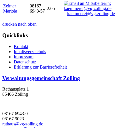
Zelmer
08167
2.05
Mariola
6943-57
kaemmerei@vg-zolling.de
drucken
nach oben
Quicklinks
Kontakt
Inhaltsverzeichnis
Impressum
Datenschutz
Erklärung zur Barrierefreiheit
Verwaltungsgemeinschaft Zolling
Rathausplatz 1
85406 Zolling
08167 6943-0
08167 9023
rathaus@vg-zolling.de