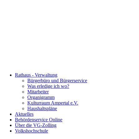
Rathaus - Verwaltung
Bürgerbüro und Bürgerservice
Was erledige ich wo?
Mitarbeiter
Organigramm
Kulturraum Ampertal e.V.
Haushaltspläne
Aktuelles
Behördenservice Online
Über die VG-Zolling
Volkshochschule