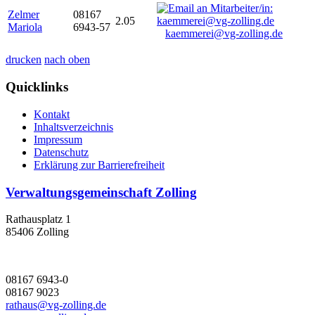
Zelmer
08167
2.05
Mariola
6943-57
kaemmerei@vg-zolling.de
drucken
nach oben
Quicklinks
Kontakt
Inhaltsverzeichnis
Impressum
Datenschutz
Erklärung zur Barrierefreiheit
Verwaltungsgemeinschaft Zolling
Rathausplatz 1
85406 Zolling
08167 6943-0
08167 9023
rathaus@vg-zolling.de