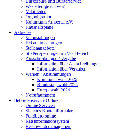
Bürgerbüro und Bürgerservice
Was erledige ich wo?
Mitarbeiter
Organigramm
Kulturraum Ampertal e.V.
Haushaltspläne
Aktuelles
Veranstaltungen
Bekanntmachungen
Stellenangebote
Straßensperrungen im VG-Bereich
Ausschreibungen / Vergabe
Information über Ausschreibungen
Information über Vergaben
Wahlen / Abstimmungen
Kommunalwahl 2026
Bundestagswahl 2025
Europawahl 2024
Notrufnummern
Behördenservice Online
Online Services
Sicheres Kontaktformular
Fundbüro online
Ratsinformationssystem
Beschwerdemanagement