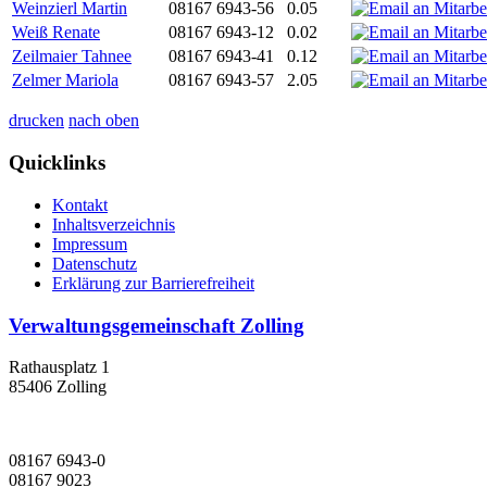
Weinzierl Martin
08167 6943-56
0.05
Weiß Renate
08167 6943-12
0.02
Zeilmaier Tahnee
08167 6943-41
0.12
Zelmer Mariola
08167 6943-57
2.05
drucken
nach oben
Quicklinks
Kontakt
Inhaltsverzeichnis
Impressum
Datenschutz
Erklärung zur Barrierefreiheit
Verwaltungsgemeinschaft Zolling
Rathausplatz 1
85406 Zolling
08167 6943-0
08167 9023