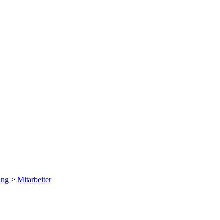
ung
>
Mitarbeiter