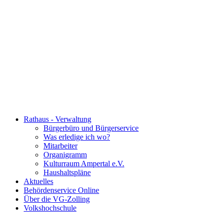
Rathaus - Verwaltung
Bürgerbüro und Bürgerservice
Was erledige ich wo?
Mitarbeiter
Organigramm
Kulturraum Ampertal e.V.
Haushaltspläne
Aktuelles
Behördenservice Online
Über die VG-Zolling
Volkshochschule