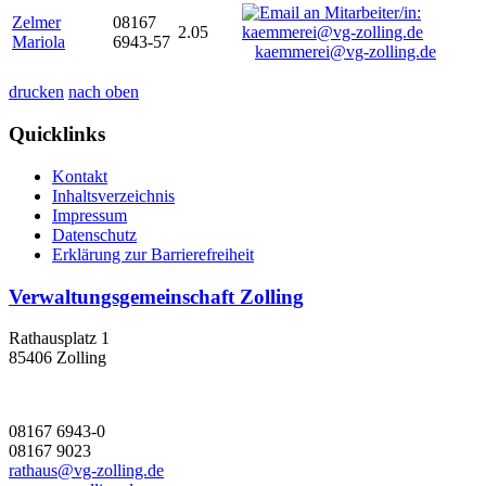
Zelmer
08167
2.05
Mariola
6943-57
kaemmerei@vg-zolling.de
drucken
nach oben
Quicklinks
Kontakt
Inhaltsverzeichnis
Impressum
Datenschutz
Erklärung zur Barrierefreiheit
Verwaltungsgemeinschaft Zolling
Rathausplatz 1
85406 Zolling
08167 6943-0
08167 9023
rathaus@vg-zolling.de