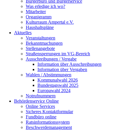
Bürgerbüro und Bürgerservice
Was erledige ich wo?
Mitarbeiter
Organigramm
Kulturraum Ampertal e.V.
Haushaltspläne
Aktuelles
Veranstaltungen
Bekanntmachungen
Stellenangebote
Straßensperrungen im VG-Bereich
Ausschreibungen / Vergabe
Information über Ausschreibungen
Information über Vergaben
Wahlen / Abstimmungen
Kommunalwahl 2026
Bundestagswahl 2025
Europawahl 2024
Notrufnummern
Behördenservice Online
Online Services
Sicheres Kontaktformular
Fundbüro online
Ratsinformationssystem
Beschwerdemanagement