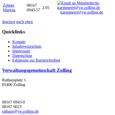
Zelmer
08167
2.05
Mariola
6943-57
kaemmerei@vg-zolling.de
drucken
nach oben
Quicklinks
Kontakt
Inhaltsverzeichnis
Impressum
Datenschutz
Erklärung zur Barrierefreiheit
Verwaltungsgemeinschaft Zolling
Rathausplatz 1
85406 Zolling
08167 6943-0
08167 9023
rathaus@vg-zolling.de