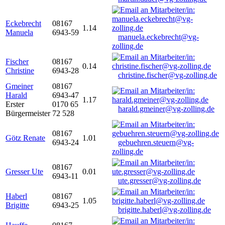
Eckebrecht
08167
1.14
Manuela
6943-59
manuela.eckebrecht@vg-
zolling.de
Fischer
08167
0.14
Christine
6943-28
christine.fischer@vg-zolling.de
Gmeiner
08167
Harald
6943-47
1.17
Erster
0170 65
harald.gmeiner@vg-zolling.de
Bürgermeister
72 528
08167
Götz Renate
1.01
6943-24
gebuehren.steuern@vg-
zolling.de
08167
Gresser Ute
0.01
6943-11
ute.gresser@vg-zolling.de
Haberl
08167
1.05
Brigitte
6943-25
brigitte.haberl@vg-zolling.de