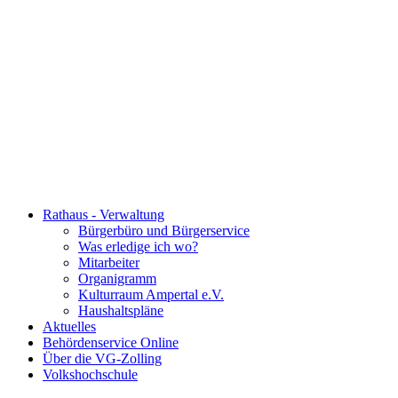
Rathaus - Verwaltung
Bürgerbüro und Bürgerservice
Was erledige ich wo?
Mitarbeiter
Organigramm
Kulturraum Ampertal e.V.
Haushaltspläne
Aktuelles
Behördenservice Online
Über die VG-Zolling
Volkshochschule