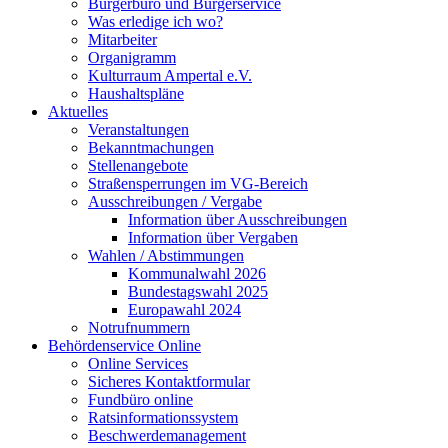
Bürgerbüro und Bürgerservice
Was erledige ich wo?
Mitarbeiter
Organigramm
Kulturraum Ampertal e.V.
Haushaltspläne
Aktuelles
Veranstaltungen
Bekanntmachungen
Stellenangebote
Straßensperrungen im VG-Bereich
Ausschreibungen / Vergabe
Information über Ausschreibungen
Information über Vergaben
Wahlen / Abstimmungen
Kommunalwahl 2026
Bundestagswahl 2025
Europawahl 2024
Notrufnummern
Behördenservice Online
Online Services
Sicheres Kontaktformular
Fundbüro online
Ratsinformationssystem
Beschwerdemanagement