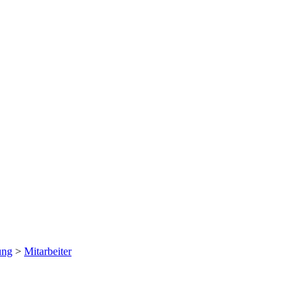
ung
>
Mitarbeiter