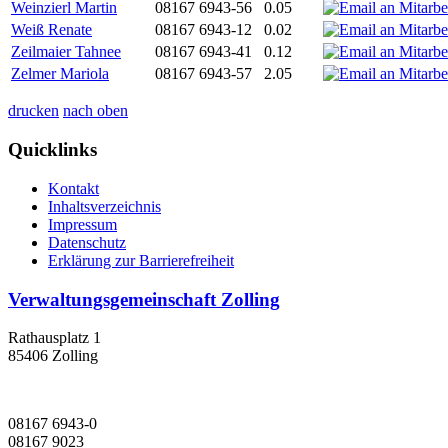
Weinzierl Martin
08167 6943-56
0.05
Weiß Renate
08167 6943-12
0.02
Zeilmaier Tahnee
08167 6943-41
0.12
Zelmer Mariola
08167 6943-57
2.05
drucken
nach oben
Quicklinks
Kontakt
Inhaltsverzeichnis
Impressum
Datenschutz
Erklärung zur Barrierefreiheit
Verwaltungsgemeinschaft Zolling
Rathausplatz 1
85406 Zolling
08167 6943-0
08167 9023