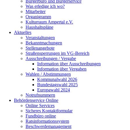
Bürgerbüro und Bürgerservice
Was erledige ich wo?
Mitarbeiter
Organigramm
Kulturraum Ampertal e.V.
Haushaltspläne
Aktuelles
Veranstaltungen
Bekanntmachungen
Stellenangebote
Straßensperrungen im VG-Bereich
Ausschreibungen / Vergabe
Information über Ausschreibungen
Information über Vergaben
Wahlen / Abstimmungen
Kommunalwahl 2026
Bundestagswahl 2025
Europawahl 2024
Notrufnummern
Behördenservice Online
Online Services
Sicheres Kontaktformular
Fundbüro online
Ratsinformationssystem
Beschwerdemanagement