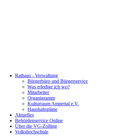
Rathaus - Verwaltung
Bürgerbüro und Bürgerservice
Was erledige ich wo?
Mitarbeiter
Organigramm
Kulturraum Ampertal e.V.
Haushaltspläne
Aktuelles
Behördenservice Online
Über die VG-Zolling
Volkshochschule