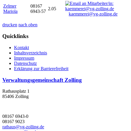
Zelmer
08167
2.05
Mariola
6943-57
kaemmerei@vg-zolling.de
drucken
nach oben
Quicklinks
Kontakt
Inhaltsverzeichnis
Impressum
Datenschutz
Erklärung zur Barrierefreiheit
Verwaltungsgemeinschaft Zolling
Rathausplatz 1
85406 Zolling
08167 6943-0
08167 9023
rathaus@vg-zolling.de