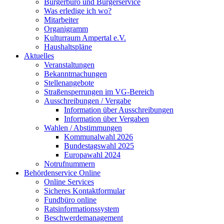
Bürgerbüro und Bürgerservice
Was erledige ich wo?
Mitarbeiter
Organigramm
Kulturraum Ampertal e.V.
Haushaltspläne
Aktuelles
Veranstaltungen
Bekanntmachungen
Stellenangebote
Straßensperrungen im VG-Bereich
Ausschreibungen / Vergabe
Information über Ausschreibungen
Information über Vergaben
Wahlen / Abstimmungen
Kommunalwahl 2026
Bundestagswahl 2025
Europawahl 2024
Notrufnummern
Behördenservice Online
Online Services
Sicheres Kontaktformular
Fundbüro online
Ratsinformationssystem
Beschwerdemanagement