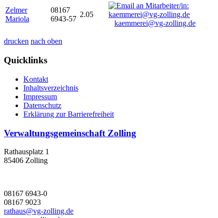
Zelmer
08167
2.05
Mariola
6943-57
kaemmerei@vg-zolling.de
drucken
nach oben
Quicklinks
Kontakt
Inhaltsverzeichnis
Impressum
Datenschutz
Erklärung zur Barrierefreiheit
Verwaltungsgemeinschaft Zolling
Rathausplatz 1
85406 Zolling
08167 6943-0
08167 9023
rathaus@vg-zolling.de