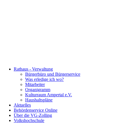
Rathaus - Verwaltung
Bürgerbüro und Bürgerservice
Was erledige ich wo?
Mitarbeiter
Organigramm
Kulturraum Ampertal e.V.
Haushaltspläne
Aktuelles
Behördenservice Online
Über die VG-Zolling
Volkshochschule