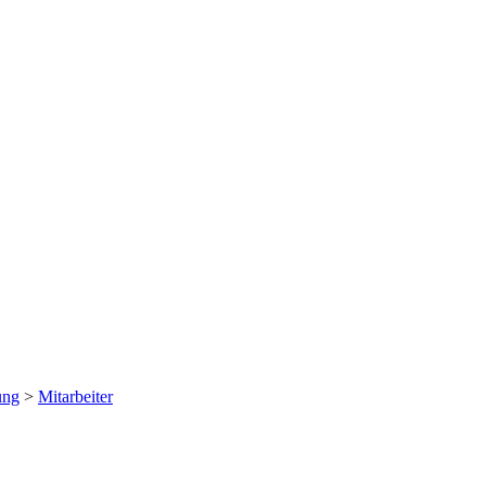
ung
>
Mitarbeiter