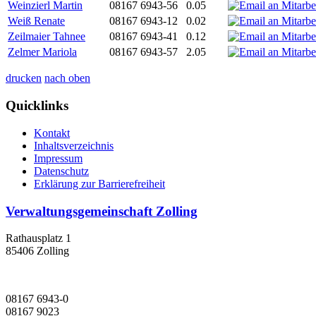
Weinzierl Martin
08167 6943-56
0.05
Weiß Renate
08167 6943-12
0.02
Zeilmaier Tahnee
08167 6943-41
0.12
Zelmer Mariola
08167 6943-57
2.05
drucken
nach oben
Quicklinks
Kontakt
Inhaltsverzeichnis
Impressum
Datenschutz
Erklärung zur Barrierefreiheit
Verwaltungsgemeinschaft Zolling
Rathausplatz 1
85406 Zolling
08167 6943-0
08167 9023