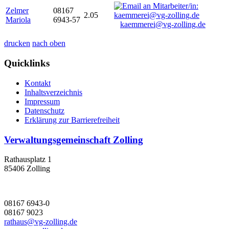
Zelmer
08167
2.05
Mariola
6943-57
kaemmerei@vg-zolling.de
drucken
nach oben
Quicklinks
Kontakt
Inhaltsverzeichnis
Impressum
Datenschutz
Erklärung zur Barrierefreiheit
Verwaltungsgemeinschaft Zolling
Rathausplatz 1
85406 Zolling
08167 6943-0
08167 9023
rathaus@vg-zolling.de