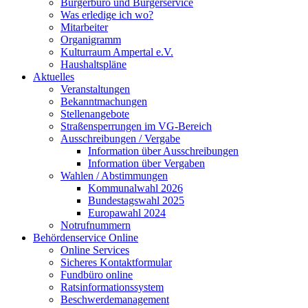
Bürgerbüro und Bürgerservice
Was erledige ich wo?
Mitarbeiter
Organigramm
Kulturraum Ampertal e.V.
Haushaltspläne
Aktuelles
Veranstaltungen
Bekanntmachungen
Stellenangebote
Straßensperrungen im VG-Bereich
Ausschreibungen / Vergabe
Information über Ausschreibungen
Information über Vergaben
Wahlen / Abstimmungen
Kommunalwahl 2026
Bundestagswahl 2025
Europawahl 2024
Notrufnummern
Behördenservice Online
Online Services
Sicheres Kontaktformular
Fundbüro online
Ratsinformationssystem
Beschwerdemanagement