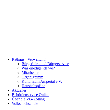
Rathaus - Verwaltung
Bürgerbüro und Bürgerservice
Was erledige ich wo?
Mitarbeiter
Organigramm
Kulturraum Ampertal e.V.
Haushaltspläne
Aktuelles
Behördenservice Online
Über die VG-Zolling
Volkshochschule