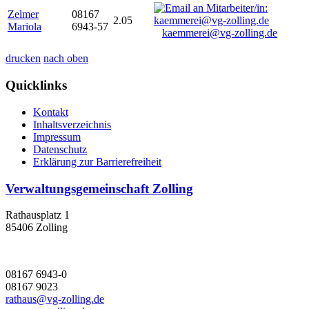
Zelmer
08167
2.05
Mariola
6943-57
kaemmerei@vg-zolling.de
drucken
nach oben
Quicklinks
Kontakt
Inhaltsverzeichnis
Impressum
Datenschutz
Erklärung zur Barrierefreiheit
Verwaltungsgemeinschaft Zolling
Rathausplatz 1
85406 Zolling
08167 6943-0
08167 9023
rathaus@vg-zolling.de