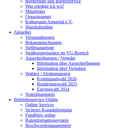
Bürgerbüro und Bürgerservice
Was erledige ich wo?
Mitarbeiter
Organigramm
Kulturraum Ampertal e.V.
Haushaltspläne
Aktuelles
Veranstaltungen
Bekanntmachungen
Stellenangebote
Straßensperrungen im VG-Bereich
Ausschreibungen / Vergabe
Information über Ausschreibungen
Information über Vergaben
Wahlen / Abstimmungen
Kommunalwahl 2026
Bundestagswahl 2025
Europawahl 2024
Notrufnummern
Behördenservice Online
Online Services
Sicheres Kontaktformular
Fundbüro online
Ratsinformationssystem
Beschwerdemanagement