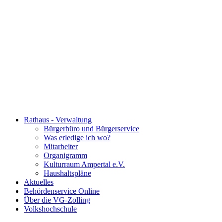
Rathaus - Verwaltung
Bürgerbüro und Bürgerservice
Was erledige ich wo?
Mitarbeiter
Organigramm
Kulturraum Ampertal e.V.
Haushaltspläne
Aktuelles
Behördenservice Online
Über die VG-Zolling
Volkshochschule