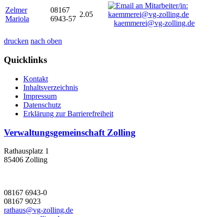
Zelmer
08167
2.05
Mariola
6943-57
kaemmerei@vg-zolling.de
drucken
nach oben
Quicklinks
Kontakt
Inhaltsverzeichnis
Impressum
Datenschutz
Erklärung zur Barrierefreiheit
Verwaltungsgemeinschaft Zolling
Rathausplatz 1
85406 Zolling
08167 6943-0
08167 9023
rathaus@vg-zolling.de