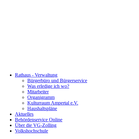
Rathaus - Verwaltung
Bürgerbüro und Bürgerservice
Was erledige ich wo?
Mitarbeiter
Organigramm
Kulturraum Ampertal e.V.
Haushaltspläne
Aktuelles
Behördenservice Online
Über die VG-Zolling
Volkshochschule