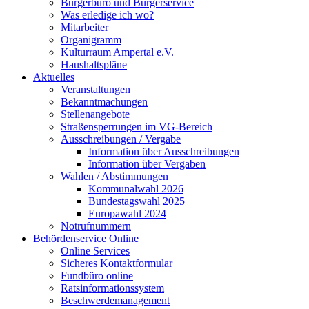
Bürgerbüro und Bürgerservice
Was erledige ich wo?
Mitarbeiter
Organigramm
Kulturraum Ampertal e.V.
Haushaltspläne
Aktuelles
Veranstaltungen
Bekanntmachungen
Stellenangebote
Straßensperrungen im VG-Bereich
Ausschreibungen / Vergabe
Information über Ausschreibungen
Information über Vergaben
Wahlen / Abstimmungen
Kommunalwahl 2026
Bundestagswahl 2025
Europawahl 2024
Notrufnummern
Behördenservice Online
Online Services
Sicheres Kontaktformular
Fundbüro online
Ratsinformationssystem
Beschwerdemanagement