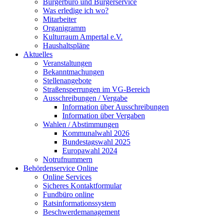
Bürgerbüro und Bürgerservice
Was erledige ich wo?
Mitarbeiter
Organigramm
Kulturraum Ampertal e.V.
Haushaltspläne
Aktuelles
Veranstaltungen
Bekanntmachungen
Stellenangebote
Straßensperrungen im VG-Bereich
Ausschreibungen / Vergabe
Information über Ausschreibungen
Information über Vergaben
Wahlen / Abstimmungen
Kommunalwahl 2026
Bundestagswahl 2025
Europawahl 2024
Notrufnummern
Behördenservice Online
Online Services
Sicheres Kontaktformular
Fundbüro online
Ratsinformationssystem
Beschwerdemanagement