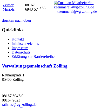
Zelmer
08167
2.05
Mariola
6943-57
kaemmerei@vg-zolling.de
drucken
nach oben
Quicklinks
Kontakt
Inhaltsverzeichnis
Impressum
Datenschutz
Erklärung zur Barrierefreiheit
Verwaltungsgemeinschaft Zolling
Rathausplatz 1
85406 Zolling
08167 6943-0
08167 9023
rathaus@vg-zolling.de