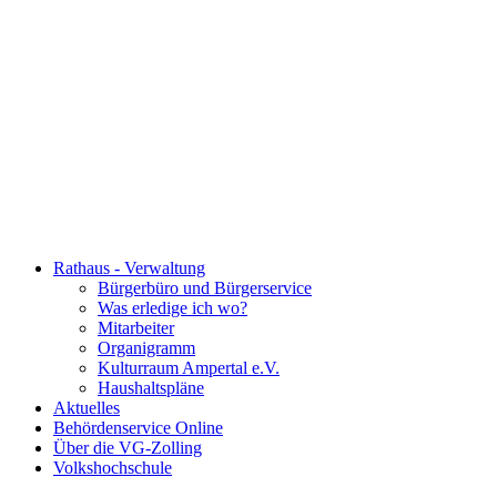
Rathaus - Verwaltung
Bürgerbüro und Bürgerservice
Was erledige ich wo?
Mitarbeiter
Organigramm
Kulturraum Ampertal e.V.
Haushaltspläne
Aktuelles
Behördenservice Online
Über die VG-Zolling
Volkshochschule