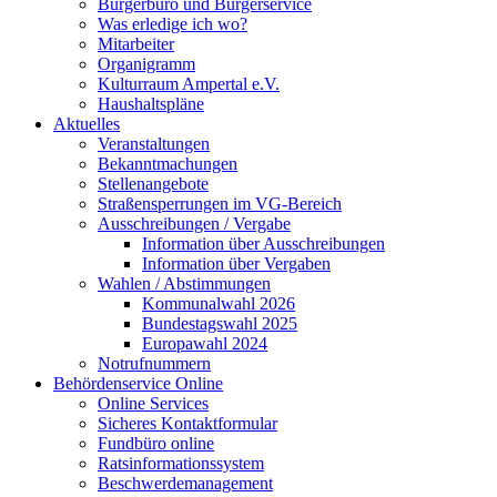
Bürgerbüro und Bürgerservice
Was erledige ich wo?
Mitarbeiter
Organigramm
Kulturraum Ampertal e.V.
Haushaltspläne
Aktuelles
Veranstaltungen
Bekanntmachungen
Stellenangebote
Straßensperrungen im VG-Bereich
Ausschreibungen / Vergabe
Information über Ausschreibungen
Information über Vergaben
Wahlen / Abstimmungen
Kommunalwahl 2026
Bundestagswahl 2025
Europawahl 2024
Notrufnummern
Behördenservice Online
Online Services
Sicheres Kontaktformular
Fundbüro online
Ratsinformationssystem
Beschwerdemanagement