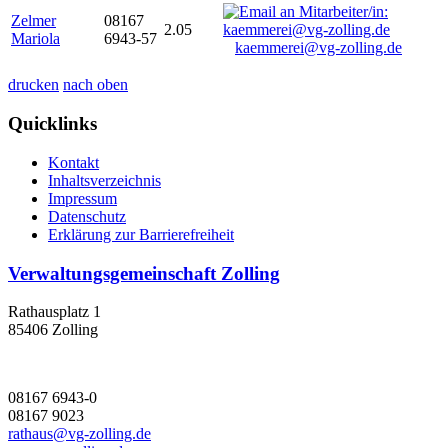
Zelmer
08167
2.05
Mariola
6943-57
kaemmerei@vg-zolling.de
drucken
nach oben
Quicklinks
Kontakt
Inhaltsverzeichnis
Impressum
Datenschutz
Erklärung zur Barrierefreiheit
Verwaltungsgemeinschaft Zolling
Rathausplatz 1
85406 Zolling
08167 6943-0
08167 9023
rathaus@vg-zolling.de