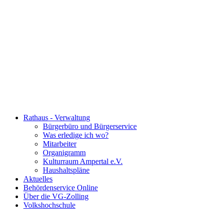
Rathaus - Verwaltung
Bürgerbüro und Bürgerservice
Was erledige ich wo?
Mitarbeiter
Organigramm
Kulturraum Ampertal e.V.
Haushaltspläne
Aktuelles
Behördenservice Online
Über die VG-Zolling
Volkshochschule