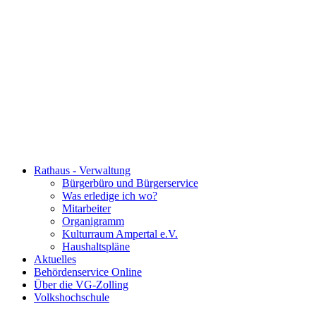
Rathaus - Verwaltung
Bürgerbüro und Bürgerservice
Was erledige ich wo?
Mitarbeiter
Organigramm
Kulturraum Ampertal e.V.
Haushaltspläne
Aktuelles
Behördenservice Online
Über die VG-Zolling
Volkshochschule