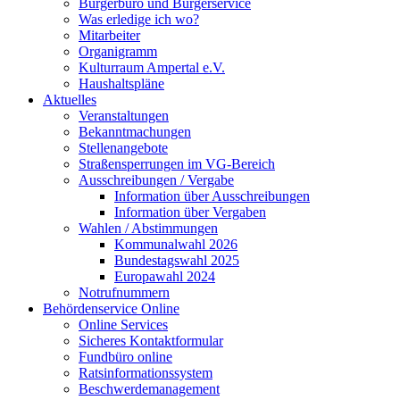
Bürgerbüro und Bürgerservice
Was erledige ich wo?
Mitarbeiter
Organigramm
Kulturraum Ampertal e.V.
Haushaltspläne
Aktuelles
Veranstaltungen
Bekanntmachungen
Stellenangebote
Straßensperrungen im VG-Bereich
Ausschreibungen / Vergabe
Information über Ausschreibungen
Information über Vergaben
Wahlen / Abstimmungen
Kommunalwahl 2026
Bundestagswahl 2025
Europawahl 2024
Notrufnummern
Behördenservice Online
Online Services
Sicheres Kontaktformular
Fundbüro online
Ratsinformationssystem
Beschwerdemanagement