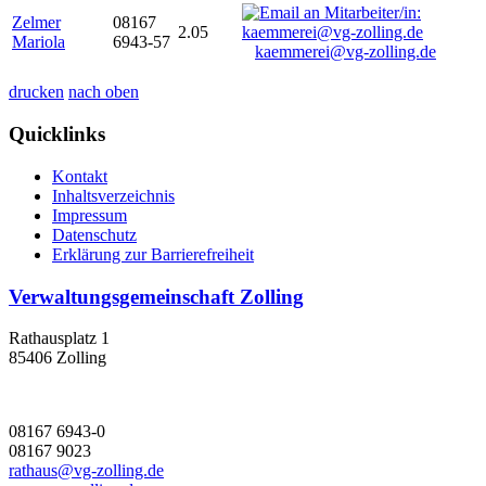
Zelmer
08167
2.05
Mariola
6943-57
kaemmerei@vg-zolling.de
drucken
nach oben
Quicklinks
Kontakt
Inhaltsverzeichnis
Impressum
Datenschutz
Erklärung zur Barrierefreiheit
Verwaltungsgemeinschaft Zolling
Rathausplatz 1
85406 Zolling
08167 6943-0
08167 9023
rathaus@vg-zolling.de