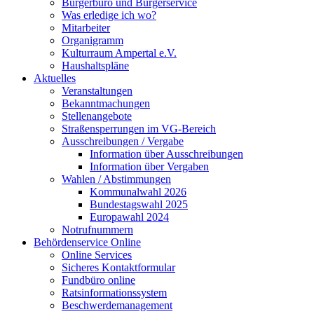
Bürgerbüro und Bürgerservice
Was erledige ich wo?
Mitarbeiter
Organigramm
Kulturraum Ampertal e.V.
Haushaltspläne
Aktuelles
Veranstaltungen
Bekanntmachungen
Stellenangebote
Straßensperrungen im VG-Bereich
Ausschreibungen / Vergabe
Information über Ausschreibungen
Information über Vergaben
Wahlen / Abstimmungen
Kommunalwahl 2026
Bundestagswahl 2025
Europawahl 2024
Notrufnummern
Behördenservice Online
Online Services
Sicheres Kontaktformular
Fundbüro online
Ratsinformationssystem
Beschwerdemanagement