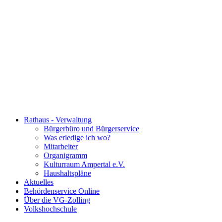
Rathaus - Verwaltung
Bürgerbüro und Bürgerservice
Was erledige ich wo?
Mitarbeiter
Organigramm
Kulturraum Ampertal e.V.
Haushaltspläne
Aktuelles
Behördenservice Online
Über die VG-Zolling
Volkshochschule