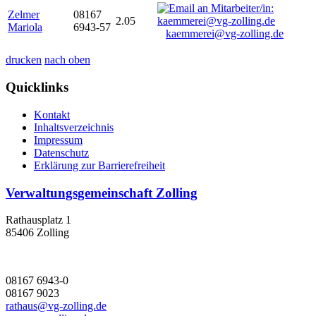
Zelmer
08167
2.05
Mariola
6943-57
kaemmerei@vg-zolling.de
drucken
nach oben
Quicklinks
Kontakt
Inhaltsverzeichnis
Impressum
Datenschutz
Erklärung zur Barrierefreiheit
Verwaltungsgemeinschaft Zolling
Rathausplatz 1
85406 Zolling
08167 6943-0
08167 9023
rathaus@vg-zolling.de