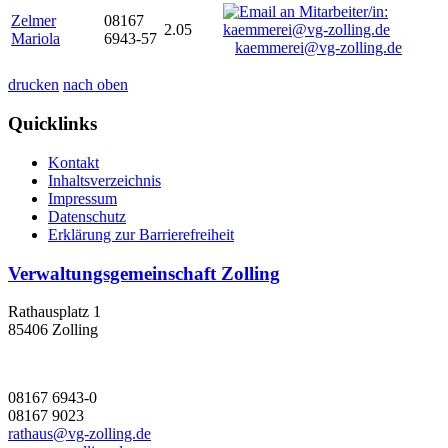
Zelmer
08167
2.05
Mariola
6943-57
kaemmerei@vg-zolling.de
drucken
nach oben
Quicklinks
Kontakt
Inhaltsverzeichnis
Impressum
Datenschutz
Erklärung zur Barrierefreiheit
Verwaltungsgemeinschaft Zolling
Rathausplatz 1
85406 Zolling
08167 6943-0
08167 9023
rathaus@vg-zolling.de