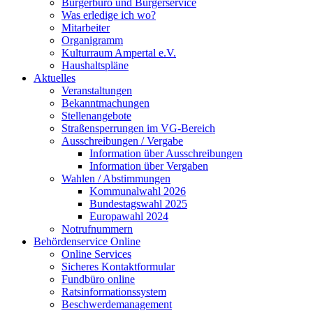
Bürgerbüro und Bürgerservice
Was erledige ich wo?
Mitarbeiter
Organigramm
Kulturraum Ampertal e.V.
Haushaltspläne
Aktuelles
Veranstaltungen
Bekanntmachungen
Stellenangebote
Straßensperrungen im VG-Bereich
Ausschreibungen / Vergabe
Information über Ausschreibungen
Information über Vergaben
Wahlen / Abstimmungen
Kommunalwahl 2026
Bundestagswahl 2025
Europawahl 2024
Notrufnummern
Behördenservice Online
Online Services
Sicheres Kontaktformular
Fundbüro online
Ratsinformationssystem
Beschwerdemanagement