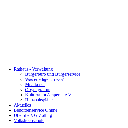
Rathaus - Verwaltung
Bürgerbüro und Bürgerservice
Was erledige ich wo?
Mitarbeiter
Organigramm
Kulturraum Ampertal e.V.
Haushaltspläne
Aktuelles
Behördenservice Online
Über die VG-Zolling
Volkshochschule