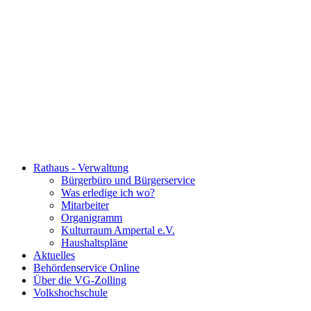
Rathaus - Verwaltung
Bürgerbüro und Bürgerservice
Was erledige ich wo?
Mitarbeiter
Organigramm
Kulturraum Ampertal e.V.
Haushaltspläne
Aktuelles
Behördenservice Online
Über die VG-Zolling
Volkshochschule