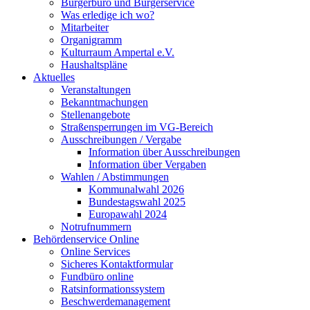
Bürgerbüro und Bürgerservice
Was erledige ich wo?
Mitarbeiter
Organigramm
Kulturraum Ampertal e.V.
Haushaltspläne
Aktuelles
Veranstaltungen
Bekanntmachungen
Stellenangebote
Straßensperrungen im VG-Bereich
Ausschreibungen / Vergabe
Information über Ausschreibungen
Information über Vergaben
Wahlen / Abstimmungen
Kommunalwahl 2026
Bundestagswahl 2025
Europawahl 2024
Notrufnummern
Behördenservice Online
Online Services
Sicheres Kontaktformular
Fundbüro online
Ratsinformationssystem
Beschwerdemanagement