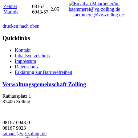
Zelmer
08167
2.05
Mariola
6943-57
kaemmerei@vg-zolling.de
drucken
nach oben
Quicklinks
Kontakt
Inhaltsverzeichnis
Impressum
Datenschutz
Erklärung zur Barrierefreiheit
Verwaltungsgemeinschaft Zolling
Rathausplatz 1
85406 Zolling
08167 6943-0
08167 9023
rathaus@vg-zolling.de