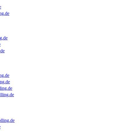
e
ng.de
g.de
e
.de
ng.de
ng.de
ling.de
lling.de
lling.de
e