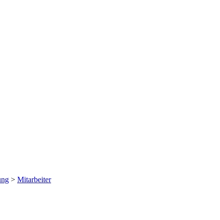
ung
>
Mitarbeiter