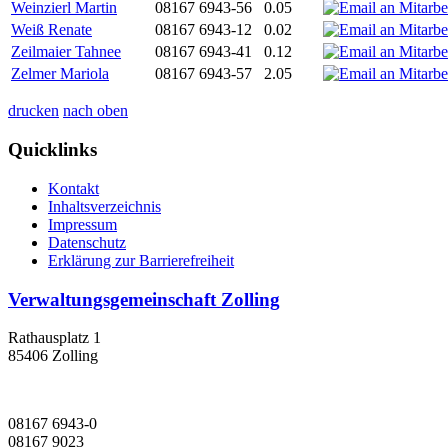
Weinzierl Martin
08167 6943-56
0.05
Weiß Renate
08167 6943-12
0.02
Zeilmaier Tahnee
08167 6943-41
0.12
Zelmer Mariola
08167 6943-57
2.05
drucken
nach oben
Quicklinks
Kontakt
Inhaltsverzeichnis
Impressum
Datenschutz
Erklärung zur Barrierefreiheit
Verwaltungsgemeinschaft Zolling
Rathausplatz 1
85406 Zolling
08167 6943-0
08167 9023