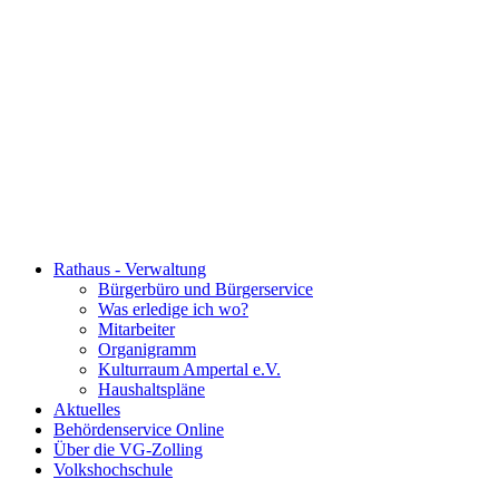
Rathaus - Verwaltung
Bürgerbüro und Bürgerservice
Was erledige ich wo?
Mitarbeiter
Organigramm
Kulturraum Ampertal e.V.
Haushaltspläne
Aktuelles
Behördenservice Online
Über die VG-Zolling
Volkshochschule