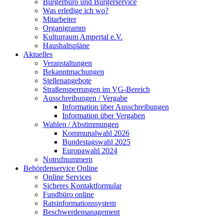
Bürgerbüro und Bürgerservice
Was erledige ich wo?
Mitarbeiter
Organigramm
Kulturraum Ampertal e.V.
Haushaltspläne
Aktuelles
Veranstaltungen
Bekanntmachungen
Stellenangebote
Straßensperrungen im VG-Bereich
Ausschreibungen / Vergabe
Information über Ausschreibungen
Information über Vergaben
Wahlen / Abstimmungen
Kommunalwahl 2026
Bundestagswahl 2025
Europawahl 2024
Notrufnummern
Behördenservice Online
Online Services
Sicheres Kontaktformular
Fundbüro online
Ratsinformationssystem
Beschwerdemanagement