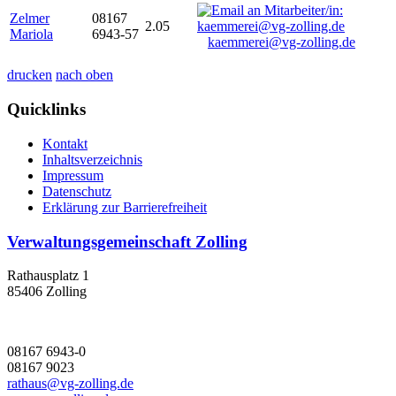
Zelmer
08167
2.05
Mariola
6943-57
kaemmerei@vg-zolling.de
drucken
nach oben
Quicklinks
Kontakt
Inhaltsverzeichnis
Impressum
Datenschutz
Erklärung zur Barrierefreiheit
Verwaltungsgemeinschaft Zolling
Rathausplatz 1
85406 Zolling
08167 6943-0
08167 9023
rathaus@vg-zolling.de