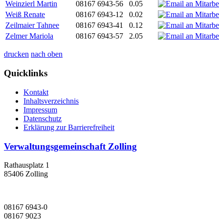
Weinzierl Martin
08167 6943-56
0.05
Weiß Renate
08167 6943-12
0.02
Zeilmaier Tahnee
08167 6943-41
0.12
Zelmer Mariola
08167 6943-57
2.05
drucken
nach oben
Quicklinks
Kontakt
Inhaltsverzeichnis
Impressum
Datenschutz
Erklärung zur Barrierefreiheit
Verwaltungsgemeinschaft Zolling
Rathausplatz 1
85406 Zolling
08167 6943-0
08167 9023