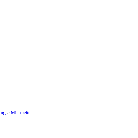
ung
>
Mitarbeiter