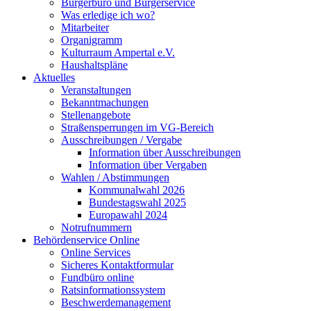
Bürgerbüro und Bürgerservice
Was erledige ich wo?
Mitarbeiter
Organigramm
Kulturraum Ampertal e.V.
Haushaltspläne
Aktuelles
Veranstaltungen
Bekanntmachungen
Stellenangebote
Straßensperrungen im VG-Bereich
Ausschreibungen / Vergabe
Information über Ausschreibungen
Information über Vergaben
Wahlen / Abstimmungen
Kommunalwahl 2026
Bundestagswahl 2025
Europawahl 2024
Notrufnummern
Behördenservice Online
Online Services
Sicheres Kontaktformular
Fundbüro online
Ratsinformationssystem
Beschwerdemanagement