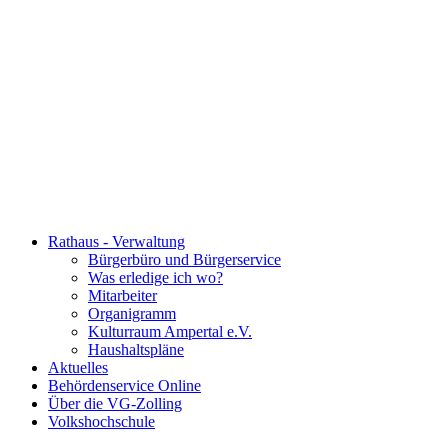
Rathaus - Verwaltung
Bürgerbüro und Bürgerservice
Was erledige ich wo?
Mitarbeiter
Organigramm
Kulturraum Ampertal e.V.
Haushaltspläne
Aktuelles
Behördenservice Online
Über die VG-Zolling
Volkshochschule