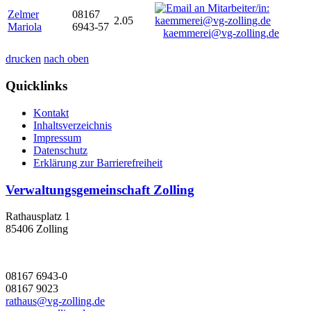
Zelmer
08167
2.05
Mariola
6943-57
kaemmerei@vg-zolling.de
drucken
nach oben
Quicklinks
Kontakt
Inhaltsverzeichnis
Impressum
Datenschutz
Erklärung zur Barrierefreiheit
Verwaltungsgemeinschaft Zolling
Rathausplatz 1
85406 Zolling
08167 6943-0
08167 9023
rathaus@vg-zolling.de