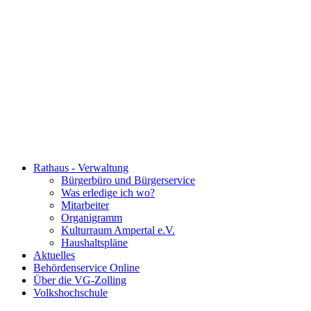
Rathaus - Verwaltung
Bürgerbüro und Bürgerservice
Was erledige ich wo?
Mitarbeiter
Organigramm
Kulturraum Ampertal e.V.
Haushaltspläne
Aktuelles
Behördenservice Online
Über die VG-Zolling
Volkshochschule