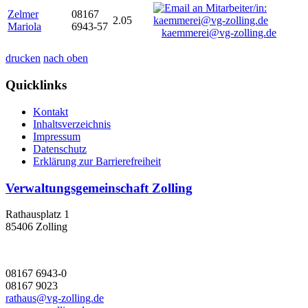
Zelmer
08167
2.05
Mariola
6943-57
kaemmerei@vg-zolling.de
drucken
nach oben
Quicklinks
Kontakt
Inhaltsverzeichnis
Impressum
Datenschutz
Erklärung zur Barrierefreiheit
Verwaltungsgemeinschaft Zolling
Rathausplatz 1
85406 Zolling
08167 6943-0
08167 9023
rathaus@vg-zolling.de