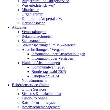
Bürgerbüro und Bürgerservice
Was erledige ich wo?
Mitarbeiter
Organigramm
Kulturraum Ampertal e.V.
Haushaltspläne
Aktuelles
Veranstaltungen
Bekanntmachungen
Stellenangebote
Straßensperrungen im VG-Bereich
Ausschreibungen / Vergabe
Information über Ausschreibungen
Information über Vergaben
Wahlen / Abstimmungen
Kommunalwahl 2026
Bundestagswahl 2025
Europawahl 2024
Notrufnummern
Behördenservice Online
Online Services
Sicheres Kontaktformular
Fundbüro online
Ratsinformationssystem
Beschwerdemanagement