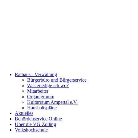
Rathaus - Verwaltung
Bürgerbüro und Bürgerservice
Was erledige ich wo?
Mitarbeiter
Organigramm
Kulturraum Ampertal e.V.
Haushaltspläne
Aktuelles
Behördenservice Online
Über die VG-Zolling
Volkshochschule