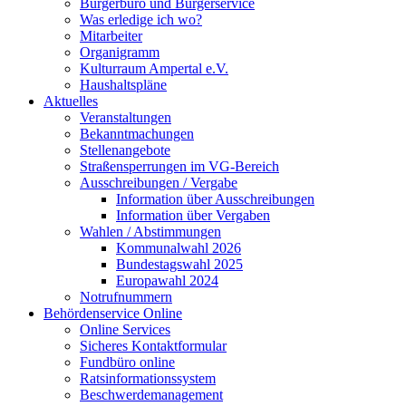
Bürgerbüro und Bürgerservice
Was erledige ich wo?
Mitarbeiter
Organigramm
Kulturraum Ampertal e.V.
Haushaltspläne
Aktuelles
Veranstaltungen
Bekanntmachungen
Stellenangebote
Straßensperrungen im VG-Bereich
Ausschreibungen / Vergabe
Information über Ausschreibungen
Information über Vergaben
Wahlen / Abstimmungen
Kommunalwahl 2026
Bundestagswahl 2025
Europawahl 2024
Notrufnummern
Behördenservice Online
Online Services
Sicheres Kontaktformular
Fundbüro online
Ratsinformationssystem
Beschwerdemanagement