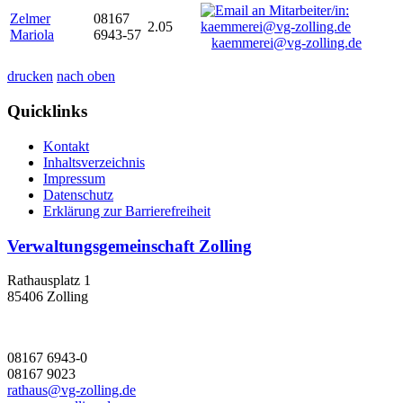
Zelmer
08167
2.05
Mariola
6943-57
kaemmerei@vg-zolling.de
drucken
nach oben
Quicklinks
Kontakt
Inhaltsverzeichnis
Impressum
Datenschutz
Erklärung zur Barrierefreiheit
Verwaltungsgemeinschaft Zolling
Rathausplatz 1
85406 Zolling
08167 6943-0
08167 9023
rathaus@vg-zolling.de