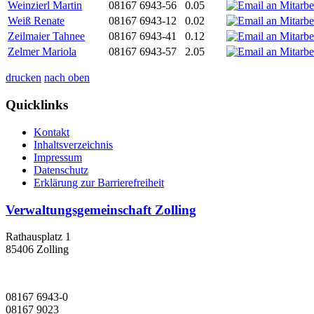
Weinzierl Martin
08167 6943-56
0.05
Weiß Renate
08167 6943-12
0.02
Zeilmaier Tahnee
08167 6943-41
0.12
Zelmer Mariola
08167 6943-57
2.05
drucken
nach oben
Quicklinks
Kontakt
Inhaltsverzeichnis
Impressum
Datenschutz
Erklärung zur Barrierefreiheit
Verwaltungsgemeinschaft Zolling
Rathausplatz 1
85406 Zolling
08167 6943-0
08167 9023