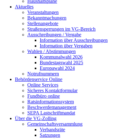
Haushaltspläne
Aktuelles
Veranstaltungen
Bekanntmachungen
Stellenangebote
Straßensperrungen im VG-Bereich
Ausschreibungen / Vergabe
Information über Ausschreibungen
Information über Vergaben
Wahlen / Abstimmungen
Kommunalwahl 2026
Bundestagswahl 2025
Europawahl 2024
Notrufnummern
Behördenservice Online
Online Services
Sicheres Kontaktformular
Fundbüro online
Ratsinformationssystem
Beschwerdemanagement
SEPA Lastschriftmandat
Über die VG-Zolling
Gemeinschaftsversammlung
Verbandsräte
Satzungen