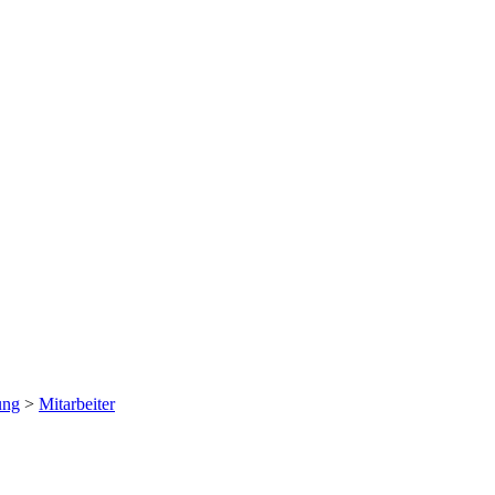
ung
>
Mitarbeiter