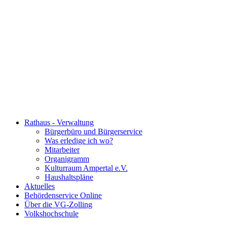
Rathaus - Verwaltung
Bürgerbüro und Bürgerservice
Was erledige ich wo?
Mitarbeiter
Organigramm
Kulturraum Ampertal e.V.
Haushaltspläne
Aktuelles
Behördenservice Online
Über die VG-Zolling
Volkshochschule