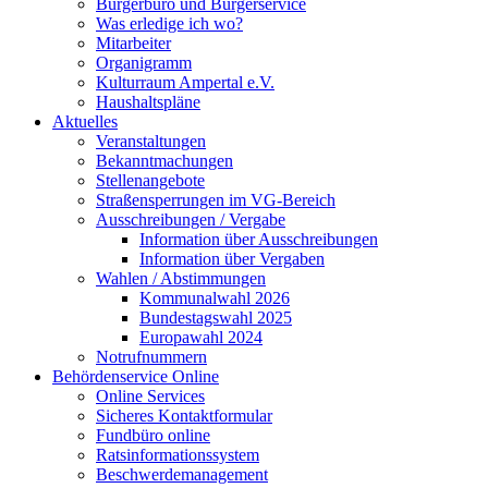
Bürgerbüro und Bürgerservice
Was erledige ich wo?
Mitarbeiter
Organigramm
Kulturraum Ampertal e.V.
Haushaltspläne
Aktuelles
Veranstaltungen
Bekanntmachungen
Stellenangebote
Straßensperrungen im VG-Bereich
Ausschreibungen / Vergabe
Information über Ausschreibungen
Information über Vergaben
Wahlen / Abstimmungen
Kommunalwahl 2026
Bundestagswahl 2025
Europawahl 2024
Notrufnummern
Behördenservice Online
Online Services
Sicheres Kontaktformular
Fundbüro online
Ratsinformationssystem
Beschwerdemanagement