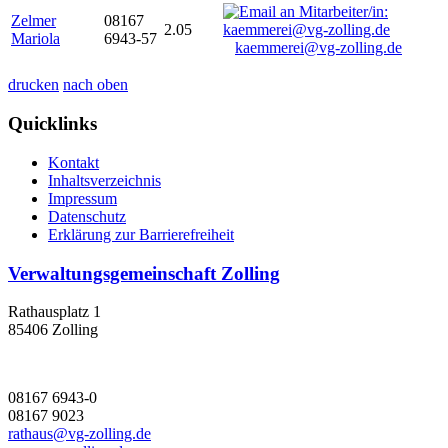
Zelmer
08167
2.05
Mariola
6943-57
kaemmerei@vg-zolling.de
drucken
nach oben
Quicklinks
Kontakt
Inhaltsverzeichnis
Impressum
Datenschutz
Erklärung zur Barrierefreiheit
Verwaltungsgemeinschaft Zolling
Rathausplatz 1
85406 Zolling
08167 6943-0
08167 9023
rathaus@vg-zolling.de