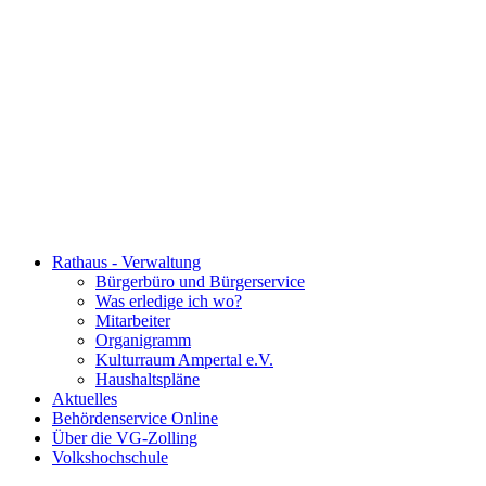
Rathaus - Verwaltung
Bürgerbüro und Bürgerservice
Was erledige ich wo?
Mitarbeiter
Organigramm
Kulturraum Ampertal e.V.
Haushaltspläne
Aktuelles
Behördenservice Online
Über die VG-Zolling
Volkshochschule