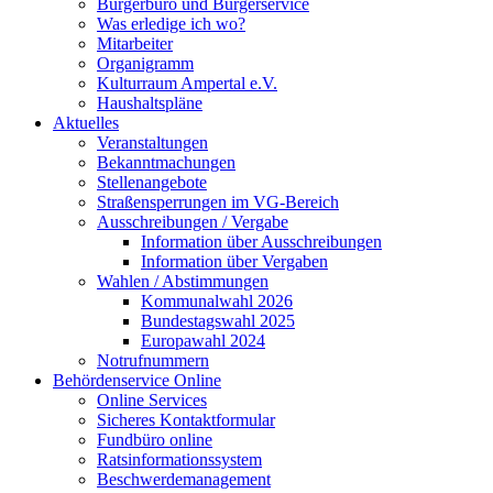
Bürgerbüro und Bürgerservice
Was erledige ich wo?
Mitarbeiter
Organigramm
Kulturraum Ampertal e.V.
Haushaltspläne
Aktuelles
Veranstaltungen
Bekanntmachungen
Stellenangebote
Straßensperrungen im VG-Bereich
Ausschreibungen / Vergabe
Information über Ausschreibungen
Information über Vergaben
Wahlen / Abstimmungen
Kommunalwahl 2026
Bundestagswahl 2025
Europawahl 2024
Notrufnummern
Behördenservice Online
Online Services
Sicheres Kontaktformular
Fundbüro online
Ratsinformationssystem
Beschwerdemanagement