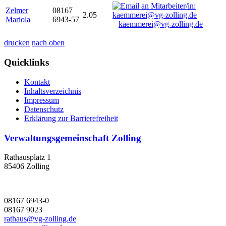
Zelmer
08167
2.05
Mariola
6943-57
kaemmerei@vg-zolling.de
drucken
nach oben
Quicklinks
Kontakt
Inhaltsverzeichnis
Impressum
Datenschutz
Erklärung zur Barrierefreiheit
Verwaltungsgemeinschaft Zolling
Rathausplatz 1
85406 Zolling
08167 6943-0
08167 9023
rathaus@vg-zolling.de