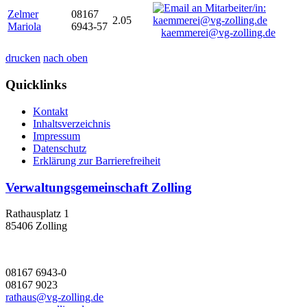
Zelmer
08167
2.05
Mariola
6943-57
kaemmerei@vg-zolling.de
drucken
nach oben
Quicklinks
Kontakt
Inhaltsverzeichnis
Impressum
Datenschutz
Erklärung zur Barrierefreiheit
Verwaltungsgemeinschaft Zolling
Rathausplatz 1
85406 Zolling
08167 6943-0
08167 9023
rathaus@vg-zolling.de