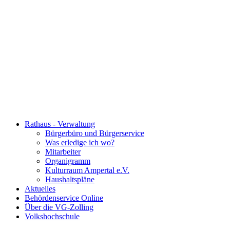
Rathaus - Verwaltung
Bürgerbüro und Bürgerservice
Was erledige ich wo?
Mitarbeiter
Organigramm
Kulturraum Ampertal e.V.
Haushaltspläne
Aktuelles
Behördenservice Online
Über die VG-Zolling
Volkshochschule