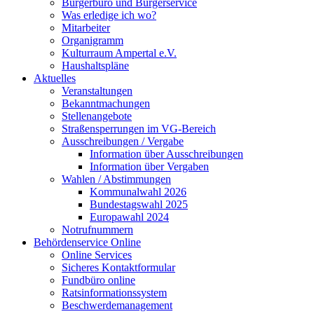
Bürgerbüro und Bürgerservice
Was erledige ich wo?
Mitarbeiter
Organigramm
Kulturraum Ampertal e.V.
Haushaltspläne
Aktuelles
Veranstaltungen
Bekanntmachungen
Stellenangebote
Straßensperrungen im VG-Bereich
Ausschreibungen / Vergabe
Information über Ausschreibungen
Information über Vergaben
Wahlen / Abstimmungen
Kommunalwahl 2026
Bundestagswahl 2025
Europawahl 2024
Notrufnummern
Behördenservice Online
Online Services
Sicheres Kontaktformular
Fundbüro online
Ratsinformationssystem
Beschwerdemanagement