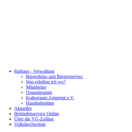
Rathaus - Verwaltung
Bürgerbüro und Bürgerservice
Was erledige ich wo?
Mitarbeiter
Organigramm
Kulturraum Ampertal e.V.
Haushaltspläne
Aktuelles
Behördenservice Online
Über die VG-Zolling
Volkshochschule