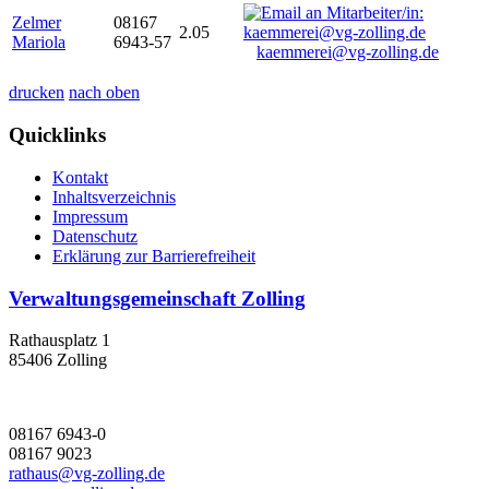
Zelmer
08167
2.05
Mariola
6943-57
kaemmerei@vg-zolling.de
drucken
nach oben
Quicklinks
Kontakt
Inhaltsverzeichnis
Impressum
Datenschutz
Erklärung zur Barrierefreiheit
Verwaltungsgemeinschaft Zolling
Rathausplatz 1
85406 Zolling
08167 6943-0
08167 9023
rathaus@vg-zolling.de