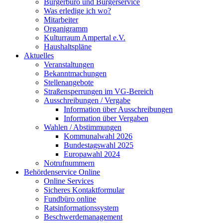
Bürgerbüro und Bürgerservice
Was erledige ich wo?
Mitarbeiter
Organigramm
Kulturraum Ampertal e.V.
Haushaltspläne
Aktuelles
Veranstaltungen
Bekanntmachungen
Stellenangebote
Straßensperrungen im VG-Bereich
Ausschreibungen / Vergabe
Information über Ausschreibungen
Information über Vergaben
Wahlen / Abstimmungen
Kommunalwahl 2026
Bundestagswahl 2025
Europawahl 2024
Notrufnummern
Behördenservice Online
Online Services
Sicheres Kontaktformular
Fundbüro online
Ratsinformationssystem
Beschwerdemanagement