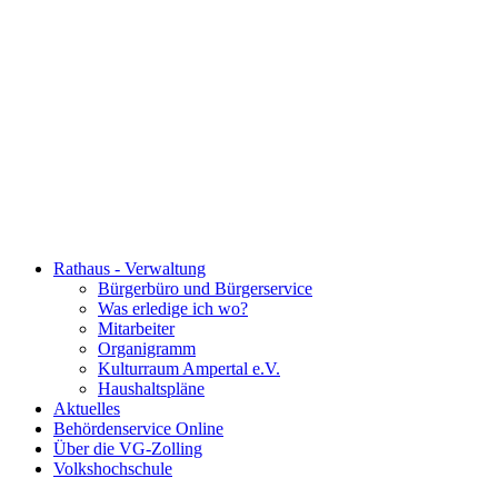
Rathaus - Verwaltung
Bürgerbüro und Bürgerservice
Was erledige ich wo?
Mitarbeiter
Organigramm
Kulturraum Ampertal e.V.
Haushaltspläne
Aktuelles
Behördenservice Online
Über die VG-Zolling
Volkshochschule