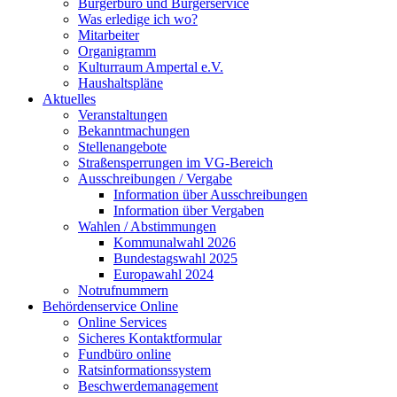
Bürgerbüro und Bürgerservice
Was erledige ich wo?
Mitarbeiter
Organigramm
Kulturraum Ampertal e.V.
Haushaltspläne
Aktuelles
Veranstaltungen
Bekanntmachungen
Stellenangebote
Straßensperrungen im VG-Bereich
Ausschreibungen / Vergabe
Information über Ausschreibungen
Information über Vergaben
Wahlen / Abstimmungen
Kommunalwahl 2026
Bundestagswahl 2025
Europawahl 2024
Notrufnummern
Behördenservice Online
Online Services
Sicheres Kontaktformular
Fundbüro online
Ratsinformationssystem
Beschwerdemanagement