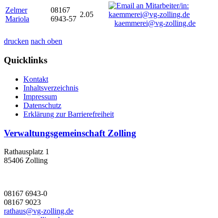
Zelmer
08167
2.05
Mariola
6943-57
kaemmerei@vg-zolling.de
drucken
nach oben
Quicklinks
Kontakt
Inhaltsverzeichnis
Impressum
Datenschutz
Erklärung zur Barrierefreiheit
Verwaltungsgemeinschaft Zolling
Rathausplatz 1
85406 Zolling
08167 6943-0
08167 9023
rathaus@vg-zolling.de