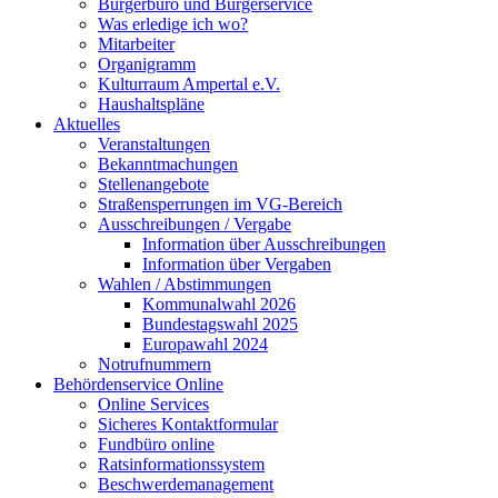
Bürgerbüro und Bürgerservice
Was erledige ich wo?
Mitarbeiter
Organigramm
Kulturraum Ampertal e.V.
Haushaltspläne
Aktuelles
Veranstaltungen
Bekanntmachungen
Stellenangebote
Straßensperrungen im VG-Bereich
Ausschreibungen / Vergabe
Information über Ausschreibungen
Information über Vergaben
Wahlen / Abstimmungen
Kommunalwahl 2026
Bundestagswahl 2025
Europawahl 2024
Notrufnummern
Behördenservice Online
Online Services
Sicheres Kontaktformular
Fundbüro online
Ratsinformationssystem
Beschwerdemanagement