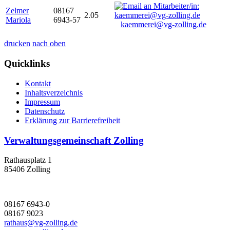
Zelmer
08167
2.05
Mariola
6943-57
kaemmerei@vg-zolling.de
drucken
nach oben
Quicklinks
Kontakt
Inhaltsverzeichnis
Impressum
Datenschutz
Erklärung zur Barrierefreiheit
Verwaltungsgemeinschaft Zolling
Rathausplatz 1
85406 Zolling
08167 6943-0
08167 9023
rathaus@vg-zolling.de