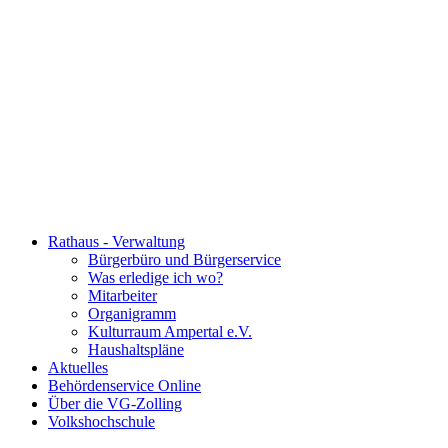
Rathaus - Verwaltung
Bürgerbüro und Bürgerservice
Was erledige ich wo?
Mitarbeiter
Organigramm
Kulturraum Ampertal e.V.
Haushaltspläne
Aktuelles
Behördenservice Online
Über die VG-Zolling
Volkshochschule