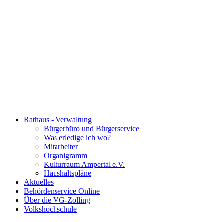
Rathaus - Verwaltung
Bürgerbüro und Bürgerservice
Was erledige ich wo?
Mitarbeiter
Organigramm
Kulturraum Ampertal e.V.
Haushaltspläne
Aktuelles
Behördenservice Online
Über die VG-Zolling
Volkshochschule