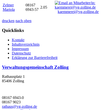
Zelmer
08167
2.05
Mariola
6943-57
kaemmerei@vg-zolling.de
drucken
nach oben
Quicklinks
Kontakt
Inhaltsverzeichnis
Impressum
Datenschutz
Erklärung zur Barrierefreiheit
Verwaltungsgemeinschaft Zolling
Rathausplatz 1
85406 Zolling
08167 6943-0
08167 9023
rathaus@vg-zolling.de