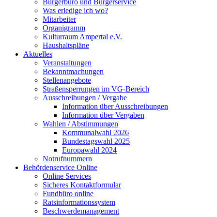
Bürgerbüro und Bürgerservice
Was erledige ich wo?
Mitarbeiter
Organigramm
Kulturraum Ampertal e.V.
Haushaltspläne
Aktuelles
Veranstaltungen
Bekanntmachungen
Stellenangebote
Straßensperrungen im VG-Bereich
Ausschreibungen / Vergabe
Information über Ausschreibungen
Information über Vergaben
Wahlen / Abstimmungen
Kommunalwahl 2026
Bundestagswahl 2025
Europawahl 2024
Notrufnummern
Behördenservice Online
Online Services
Sicheres Kontaktformular
Fundbüro online
Ratsinformationssystem
Beschwerdemanagement