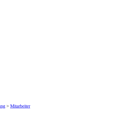
ung
>
Mitarbeiter