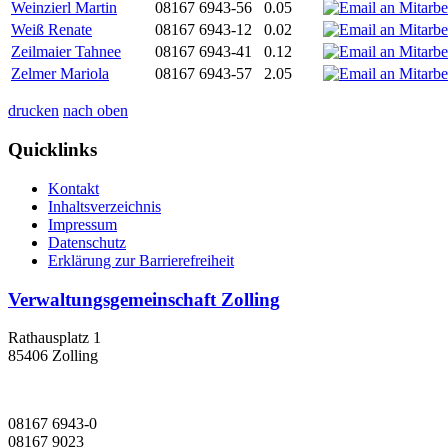
Weinzierl Martin
08167 6943-56
0.05
Weiß Renate
08167 6943-12
0.02
Zeilmaier Tahnee
08167 6943-41
0.12
Zelmer Mariola
08167 6943-57
2.05
drucken
nach oben
Quicklinks
Kontakt
Inhaltsverzeichnis
Impressum
Datenschutz
Erklärung zur Barrierefreiheit
Verwaltungsgemeinschaft Zolling
Rathausplatz 1
85406 Zolling
08167 6943-0
08167 9023