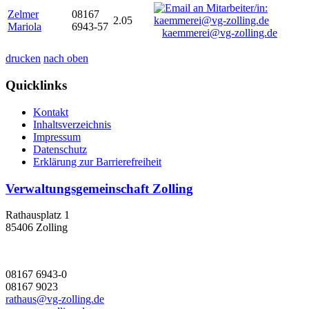
Zelmer
08167
2.05
Mariola
6943-57
kaemmerei@vg-zolling.de
drucken
nach oben
Quicklinks
Kontakt
Inhaltsverzeichnis
Impressum
Datenschutz
Erklärung zur Barrierefreiheit
Verwaltungsgemeinschaft Zolling
Rathausplatz 1
85406 Zolling
08167 6943-0
08167 9023
rathaus@vg-zolling.de