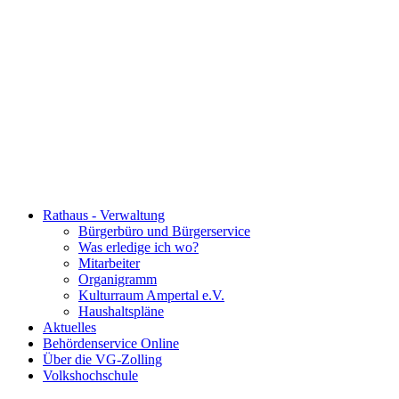
Rathaus - Verwaltung
Bürgerbüro und Bürgerservice
Was erledige ich wo?
Mitarbeiter
Organigramm
Kulturraum Ampertal e.V.
Haushaltspläne
Aktuelles
Behördenservice Online
Über die VG-Zolling
Volkshochschule