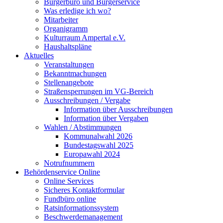
Bürgerbüro und Bürgerservice
Was erledige ich wo?
Mitarbeiter
Organigramm
Kulturraum Ampertal e.V.
Haushaltspläne
Aktuelles
Veranstaltungen
Bekanntmachungen
Stellenangebote
Straßensperrungen im VG-Bereich
Ausschreibungen / Vergabe
Information über Ausschreibungen
Information über Vergaben
Wahlen / Abstimmungen
Kommunalwahl 2026
Bundestagswahl 2025
Europawahl 2024
Notrufnummern
Behördenservice Online
Online Services
Sicheres Kontaktformular
Fundbüro online
Ratsinformationssystem
Beschwerdemanagement