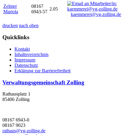
Zelmer
08167
2.05
Mariola
6943-57
kaemmerei@vg-zolling.de
drucken
nach oben
Quicklinks
Kontakt
Inhaltsverzeichnis
Impressum
Datenschutz
Erklärung zur Barrierefreiheit
Verwaltungsgemeinschaft Zolling
Rathausplatz 1
85406 Zolling
08167 6943-0
08167 9023
rathaus@vg-zolling.de