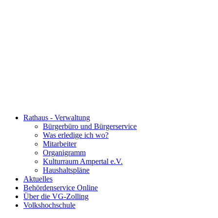
Rathaus - Verwaltung
Bürgerbüro und Bürgerservice
Was erledige ich wo?
Mitarbeiter
Organigramm
Kulturraum Ampertal e.V.
Haushaltspläne
Aktuelles
Behördenservice Online
Über die VG-Zolling
Volkshochschule