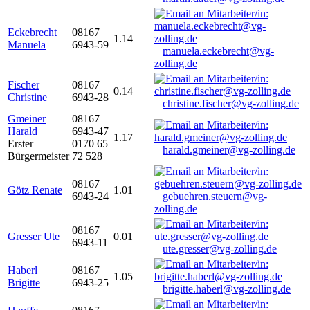
Eckebrecht
08167
1.14
Manuela
6943-59
manuela.eckebrecht@vg-
zolling.de
Fischer
08167
0.14
Christine
6943-28
christine.fischer@vg-zolling.de
Gmeiner
08167
Harald
6943-47
1.17
Erster
0170 65
harald.gmeiner@vg-zolling.de
Bürgermeister
72 528
08167
Götz Renate
1.01
6943-24
gebuehren.steuern@vg-
zolling.de
08167
Gresser Ute
0.01
6943-11
ute.gresser@vg-zolling.de
Haberl
08167
1.05
Brigitte
6943-25
brigitte.haberl@vg-zolling.de