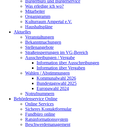
Bürgerbüro und Bürgerservice
Was erledige ich wo?
Mitarbeiter
Organigramm
Kulturraum Ampertal e.V.
Haushaltspläne
Aktuelles
Veranstaltungen
Bekanntmachungen
Stellenangebote
Straßensperrungen im VG-Bereich
Ausschreibungen / Vergabe
Information über Ausschreibungen
Information über Vergaben
Wahlen / Abstimmungen
Kommunalwahl 2026
Bundestagswahl 2025
Europawahl 2024
Notrufnummern
Behördenservice Online
Online Services
Sicheres Kontaktformular
Fundbüro online
Ratsinformationssystem
Beschwerdemanagement