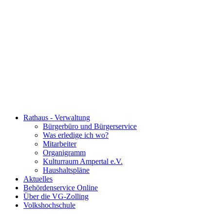
Rathaus - Verwaltung
Bürgerbüro und Bürgerservice
Was erledige ich wo?
Mitarbeiter
Organigramm
Kulturraum Ampertal e.V.
Haushaltspläne
Aktuelles
Behördenservice Online
Über die VG-Zolling
Volkshochschule