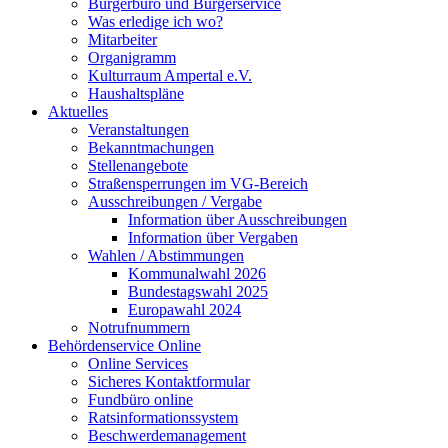
Bürgerbüro und Bürgerservice
Was erledige ich wo?
Mitarbeiter
Organigramm
Kulturraum Ampertal e.V.
Haushaltspläne
Aktuelles
Veranstaltungen
Bekanntmachungen
Stellenangebote
Straßensperrungen im VG-Bereich
Ausschreibungen / Vergabe
Information über Ausschreibungen
Information über Vergaben
Wahlen / Abstimmungen
Kommunalwahl 2026
Bundestagswahl 2025
Europawahl 2024
Notrufnummern
Behördenservice Online
Online Services
Sicheres Kontaktformular
Fundbüro online
Ratsinformationssystem
Beschwerdemanagement