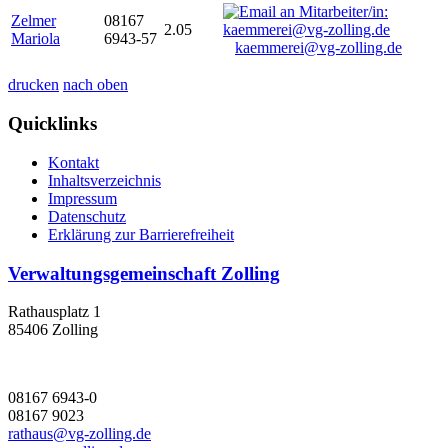
Zelmer
08167
2.05
Mariola
6943-57
kaemmerei@vg-zolling.de
drucken
nach oben
Quicklinks
Kontakt
Inhaltsverzeichnis
Impressum
Datenschutz
Erklärung zur Barrierefreiheit
Verwaltungsgemeinschaft Zolling
Rathausplatz 1
85406 Zolling
08167 6943-0
08167 9023
rathaus@vg-zolling.de