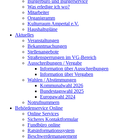
Bürgerbüro und Bürgerservice
Was erledige ich wo?
Mitarbeiter
Organigramm
Kulturraum Ampertal e.V.
Haushaltspläne
Aktuelles
Veranstaltungen
Bekanntmachungen
Stellenangebote
Straßensperrungen im VG-Bereich
Ausschreibungen / Vergabe
Information über Ausschreibungen
Information über Vergaben
Wahlen / Abstimmungen
Kommunalwahl 2026
Bundestagswahl 2025
Europawahl 2024
Notrufnummern
Behördenservice Online
Online Services
Sicheres Kontaktformular
Fundbüro online
Ratsinformationssystem
Beschwerdemanagement