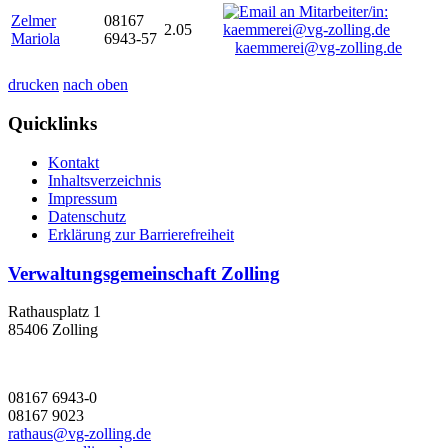
Zelmer
08167
2.05
Mariola
6943-57
kaemmerei@vg-zolling.de
drucken
nach oben
Quicklinks
Kontakt
Inhaltsverzeichnis
Impressum
Datenschutz
Erklärung zur Barrierefreiheit
Verwaltungsgemeinschaft Zolling
Rathausplatz 1
85406 Zolling
08167 6943-0
08167 9023
rathaus@vg-zolling.de