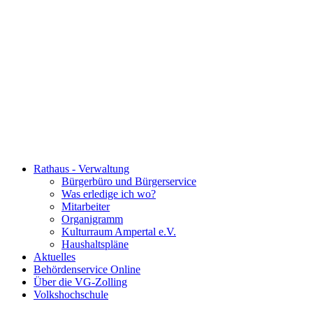
Rathaus - Verwaltung
Bürgerbüro und Bürgerservice
Was erledige ich wo?
Mitarbeiter
Organigramm
Kulturraum Ampertal e.V.
Haushaltspläne
Aktuelles
Behördenservice Online
Über die VG-Zolling
Volkshochschule