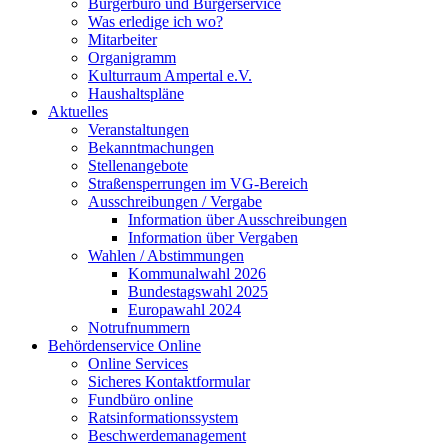
Bürgerbüro und Bürgerservice
Was erledige ich wo?
Mitarbeiter
Organigramm
Kulturraum Ampertal e.V.
Haushaltspläne
Aktuelles
Veranstaltungen
Bekanntmachungen
Stellenangebote
Straßensperrungen im VG-Bereich
Ausschreibungen / Vergabe
Information über Ausschreibungen
Information über Vergaben
Wahlen / Abstimmungen
Kommunalwahl 2026
Bundestagswahl 2025
Europawahl 2024
Notrufnummern
Behördenservice Online
Online Services
Sicheres Kontaktformular
Fundbüro online
Ratsinformationssystem
Beschwerdemanagement