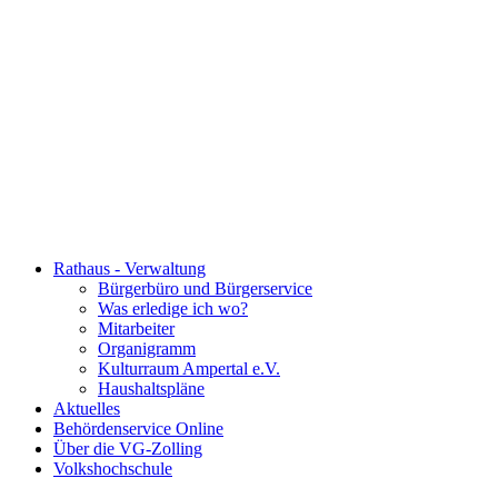
Rathaus - Verwaltung
Bürgerbüro und Bürgerservice
Was erledige ich wo?
Mitarbeiter
Organigramm
Kulturraum Ampertal e.V.
Haushaltspläne
Aktuelles
Behördenservice Online
Über die VG-Zolling
Volkshochschule