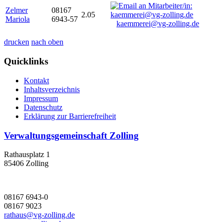
Zelmer
08167
2.05
Mariola
6943-57
kaemmerei@vg-zolling.de
drucken
nach oben
Quicklinks
Kontakt
Inhaltsverzeichnis
Impressum
Datenschutz
Erklärung zur Barrierefreiheit
Verwaltungsgemeinschaft Zolling
Rathausplatz 1
85406 Zolling
08167 6943-0
08167 9023
rathaus@vg-zolling.de