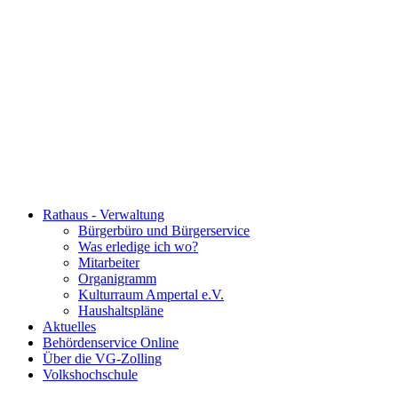
Rathaus - Verwaltung
Bürgerbüro und Bürgerservice
Was erledige ich wo?
Mitarbeiter
Organigramm
Kulturraum Ampertal e.V.
Haushaltspläne
Aktuelles
Behördenservice Online
Über die VG-Zolling
Volkshochschule