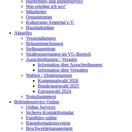
Bürgerbüro und Bürgerservice
Was erledige ich wo?
Mitarbeiter
Organigramm
Kulturraum Ampertal e.V.
Haushaltspläne
Aktuelles
Veranstaltungen
Bekanntmachungen
Stellenangebote
Straßensperrungen im VG-Bereich
Ausschreibungen / Vergabe
Information über Ausschreibungen
Information über Vergaben
Wahlen / Abstimmungen
Kommunalwahl 2026
Bundestagswahl 2025
Europawahl 2024
Notrufnummern
Behördenservice Online
Online Services
Sicheres Kontaktformular
Fundbüro online
Ratsinformationssystem
Beschwerdemanagement