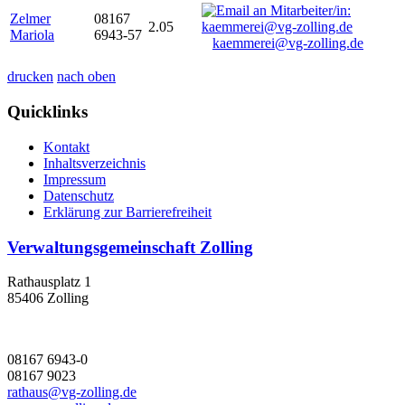
Zelmer
08167
2.05
Mariola
6943-57
kaemmerei@vg-zolling.de
drucken
nach oben
Quicklinks
Kontakt
Inhaltsverzeichnis
Impressum
Datenschutz
Erklärung zur Barrierefreiheit
Verwaltungsgemeinschaft Zolling
Rathausplatz 1
85406 Zolling
08167 6943-0
08167 9023
rathaus@vg-zolling.de